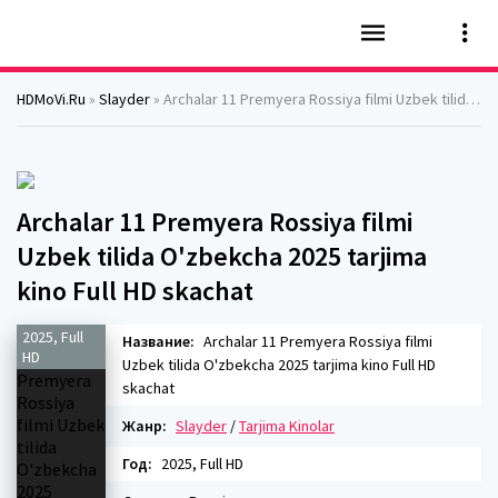
HDMoVi.Ru
»
Slayder
» Archalar 11 Premyera Rossiya filmi Uzbek tilida O'zbekcha 2025 tarjima kino Full HD skachat
Archalar 11 Premyera Rossiya filmi
Uzbek tilida O'zbekcha 2025 tarjima
kino Full HD skachat
2025, Full
Название:
Archalar 11 Premyera Rossiya filmi
HD
Uzbek tilida O'zbekcha 2025 tarjima kino Full HD
skachat
Жанр:
Slayder
/
Tarjima Kinolar
Год:
2025, Full HD