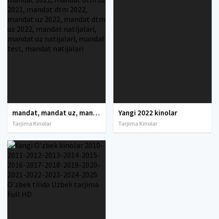
mandat, mandat uz, mandat dtm, mandat dtm uz, mandat 2021, mandat 2022, mandat uz 2021, dtm mandat 2021, mandat dtm uz 2021, mandat dtm 2022, mandat uz 2022, mandat dtm uz 2022, mandat natijalari, mandat uz natijalari, mandat test, mandat natijalari
Yangi 2022 kinolar
Tarjima Kinolar
Tarjima Kinolar