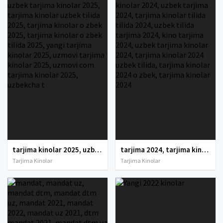
tarjima kinolar 2025, uzbek tarjima kinolar 2025, tarjima kinolar uzbek tilida 2025, tarjima kinolar o zbek 2025, tarjima kinolar o zbek tilida 2025, yangi tarjima kinolar 2025, uzmovi tarjima kinolar 2025, uzmovi com tarjima kinolar 2025, uzbekcha t
tarjima 2024, tarjima kinolar 2024, uzbek tarjima 2024, tarjima kinolar tilida tilida 2024, uzbek tilida tarjima 2024, kino tarjima 2024, uzbek tarjima kinolar 2024, tarjima kinolar 2024 uzbek tilida, tarjima kinolar 2024 o zbek, tarjima kinolar 2024
Tarjima Kinolar
Tarjima Kinolar