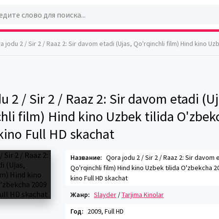
odu 2 / Sir 2 / Raaz 2: Sir davom etadi (Ujas, Qo'rqinchli film) Hind kino Uzbek tilida O'zbekcha 2009 tarjima 
u 2 / Sir 2 / Raaz 2: Sir davom etadi (Uj
hli film) Hind kino Uzbek tilida O'zbe
kino Full HD skachat
Название:
Qora jodu 2 / Sir 2 / Raaz 2: Sir davom e
Qo'rqinchli film) Hind kino Uzbek tilida O'zbekcha 2
kino Full HD skachat
Жанр:
Slayder
/
Tarjima Kinolar
Год:
2009, Full HD