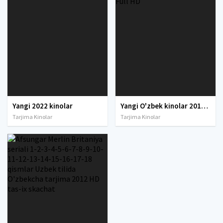
Yangi 2022 kinolar
Yangi O'zbek kinolar 2010-2011-2012-2013-2014-2015-2016-2017-2018-2019-2020-2021-2022-2023-2024-2025 O'zbek tilida Uzbek tarjima Full HD
Tarjima Kinolar
Tarjima Kinolar