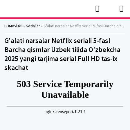
HDMoVi.Ru
»
Seriallar
» G'alati narsalar Netflix seriali 5-fasl Barcha qismlar Uzbek tilida O'zbekcha 2025 yangi tarjima serial Full HD tas-ix skachat
G'alati narsalar Netflix seriali 5-fasl
Barcha qismlar Uzbek tilida O'zbekcha
2025 yangi tarjima serial Full HD tas-ix
skachat