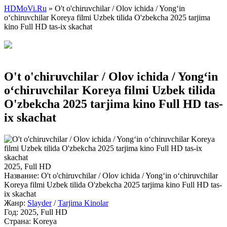
HDMoVi.Ru
» O't o'chiruvchilar / Olov ichida / Yong‘in
o‘chiruvchilar Koreya filmi Uzbek tilida O'zbekcha 2025 tarjima
kino Full HD tas-ix skachat
O't o'chiruvchilar / Olov ichida / Yong‘in
o‘chiruvchilar Koreya filmi Uzbek tilida
O'zbekcha 2025 tarjima kino Full HD tas-
ix skachat
2025, Full HD
Название:
O't o'chiruvchilar / Olov ichida / Yong‘in o‘chiruvchilar
Koreya filmi Uzbek tilida O'zbekcha 2025 tarjima kino Full HD tas-
ix skachat
Жанр:
Slayder
/
Tarjima Kinolar
Год:
2025, Full HD
Страна:
Koreya