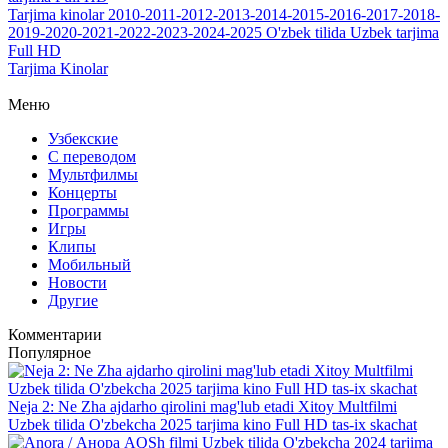
Tarjima kinolar 2010-2011-2012-2013-2014-2015-2016-2017-2018-
2019-2020-2021-2022-2023-2024-2025 O'zbek tilida Uzbek tarjima
Full HD
Tarjima Kinolar
Меню
Узбекские
С переводом
Мультфилмы
Концерты
Программы
Игры
Клипы
Мобильный
Новости
Другие
Комментарии
Популярное
Neja 2: Ne Zha ajdarho qirolini mag'lub etadi Xitoy Multfilmi
Uzbek tilida O'zbekcha 2025 tarjima kino Full HD tas-ix skachat