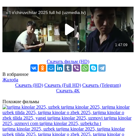
Скачать фильм (HD)
В избранное
Жалоба
Скачать (HD)
Скачать (Full HD)
Скачать (Telegram)
Скачать 4K
Похожие фильмы
tarjima kinolar 2025, uzbek tarjima kinolar 2025, tarjima kinolar
uzbek tilida 2025, tarjima kinolar o zbek 2025, tarjima kinolar o