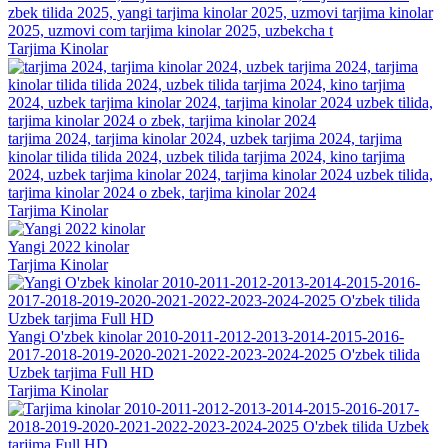
zbek tilida 2025, yangi tarjima kinolar 2025, uzmovi tarjima kinolar
2025, uzmovi com tarjima kinolar 2025, uzbekcha t
Tarjima Kinolar
tarjima 2024, tarjima kinolar 2024, uzbek tarjima 2024, tarjima
kinolar tilida tilida 2024, uzbek tilida tarjima 2024, kino tarjima
2024, uzbek tarjima kinolar 2024, tarjima kinolar 2024 uzbek tilida,
tarjima kinolar 2024 o zbek, tarjima kinolar 2024
Tarjima Kinolar
Yangi 2022 kinolar
Tarjima Kinolar
Yangi O'zbek kinolar 2010-2011-2012-2013-2014-2015-2016-
2017-2018-2019-2020-2021-2022-2023-2024-2025 O'zbek tilida
Uzbek tarjima Full HD
Tarjima Kinolar