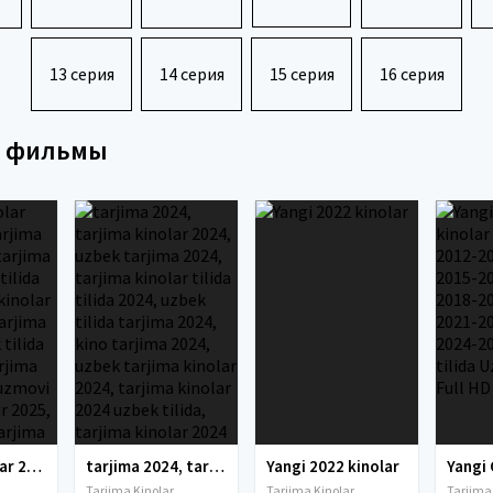
13 серия
14 серия
15 серия
16 серия
е фильмы
tarjima kinolar 2025, uzbek tarjima kinolar 2025, tarjima kinolar uzbek tilida 2025, tarjima kinolar o zbek 2025, tarjima kinolar o zbek tilida 2025, yangi tarjima kinolar 2025, uzmovi tarjima kinolar 2025, uzmovi com tarjima kinolar 2025, uzbekcha t
tarjima 2024, tarjima kinolar 2024, uzbek tarjima 2024, tarjima kinolar tilida tilida 2024, uzbek tilida tarjima 2024, kino tarjima 2024, uzbek tarjima kinolar 2024, tarjima kinolar 2024 uzbek tilida, tarjima kinolar 2024 o zbek, tarjima kinolar 2024
Yangi 2022 kinolar
Tarjima Kinolar
Tarjima Kinolar
Tarjima