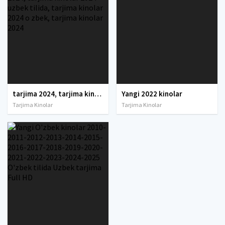
tarjima 2024, tarjima kinolar 2024, uzbek tarjima 2024, tarjima kinolar tilida tilida 2024, uzbek tilida tarjima 2024, kino tarjima 2024, uzbek tarjima kinolar 2024, tarjima kinolar 2024 uzbek tilida, tarjima kinolar 2024 o zbek, tarjima kinolar 2024
Yangi 2022 kinolar
Tarjima Kinolar
Tarjima Kinolar