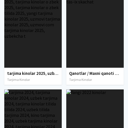
tarjima kinolar 2025, uzbek tarjima kinolar 2025, tarjima kinolar uzbek tilida 2025, tarjima kinolar o zbek 2025, tarjima kinolar o zbek tilida 2025, yangi tarjima kinolar 2025, uzmovi tarjima kinolar 2025, uzmovi com tarjima kinolar 2025, uzbekcha t
Qanotlar / Maxni qanoti Multfilm Uzbek tilida tarjima 2014 Full HD O'zbek tilida tas-ix skachat
Tarjima Kinolar
Tarjima Kinolar