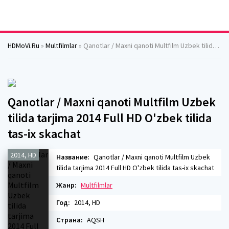
HDMoVi.Ru
»
Multfilmlar
» Qanotlar / Maxni qanoti Multfilm Uzbek tilida tarjima 2014 Full HD O'zbek tilida tas-ix skachat
Qanotlar / Maxni qanoti Multfilm Uzbek
tilida tarjima 2014 Full HD O'zbek tilida
tas-ix skachat
2014, HD
Название:
Qanotlar / Maxni qanoti Multfilm Uzbek
tilida tarjima 2014 Full HD O'zbek tilida tas-ix skachat
Жанр:
Multfilmlar
Год:
2014, HD
Страна:
AQSH