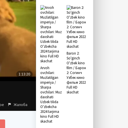
Baron 2:
So'ginch
O'zbek kino
Arvoh
film / Барон
ovchilari:
2: Согинч
Muzlatilgan
Узбек кино
imperiya /
фильм 2022
Sharpa
Full HD
ovchilari: Muz
skachat
daxshati
Uzbek tilida
ое
Жалоба
O'zbekcha
2024 tarjima
kino Full HD
skachat