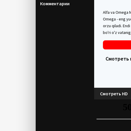
Комментарии
Alfa va Omega Mu
Omega - eng yuqo
orzu qiladi. End
bo'ri o'z vatani
Смотреть в
Смотреть HD