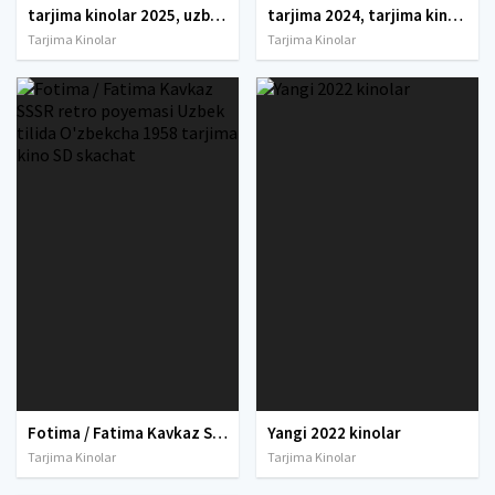
tarjima kinolar 2025, uzbek tarjima kinolar 2025, tarjima kinolar uzbek tilida 2025, tarjima kinolar o zbek 2025, tarjima kinolar o zbek tilida 2025, yangi tarjima kinolar 2025, uzmovi tarjima kinolar 2025, uzmovi com tarjima kinolar 2025, uzbekcha t
tarjima 2024, tarjima kinolar 2024, uzbek tarjima 2024, tarjima kinolar tilida tilida 2024, uzbek tilida tarjima 2024, kino tarjima 2024, uzbek tarjima kinolar 2024, tarjima kinolar 2024 uzbek tilida, tarjima kinolar 2024 o zbek, tarjima kinolar 2024
Tarjima Kinolar
Tarjima Kinolar
Fotima / Fatima Kavkaz SSSR retro poyemasi Uzbek tilida O'zbekcha 1958 tarjima kino SD skachat
Yangi 2022 kinolar
Tarjima Kinolar
Tarjima Kinolar