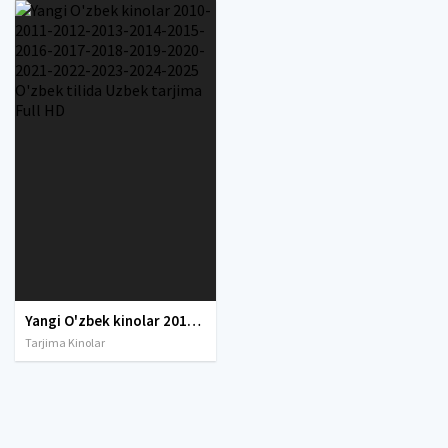
Yangi O'zbek kinolar 2010-2011-2012-2013-2014-2015-2016-2017-2018-2019-2020-2021-2022-2023-2024-2025 O'zbek tilida Uzbek tarjima Full HD
Tarjima Kinolar