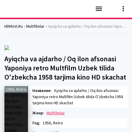
HDMoVi.Ru
»
Multfilmlar
» Ayiqcha va ajdarho / Oq ilon afsonasi Yaponiya retro Multfilm Uzbek tilida O'zbekcha 1958 tarjima kino HD skachat
Ayiqcha va ajdarho / Oq ilon afsonasi
Yaponiya retro Multfilm Uzbek tilida
O'zbekcha 1958 tarjima kino HD skachat
1958, Retro
Название:
Ayiqcha va ajdarho / Oq ilon afsonasi
Yaponiya retro Multfilm Uzbek tilida O'zbekcha 1958
tarjima kino HD skachat
Жанр:
Multfilmlar
Год:
1958, Retro