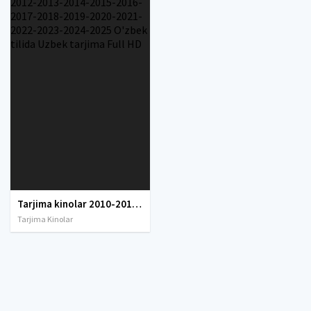
Tarjima kinolar 2010-2011-2012-2013-2014-2015-2016-2017-2018-2019-2020-2021-2022-2023-2024-2025 O'zbek tilida Uzbek tarjima Full HD
Tarjima Kinolar