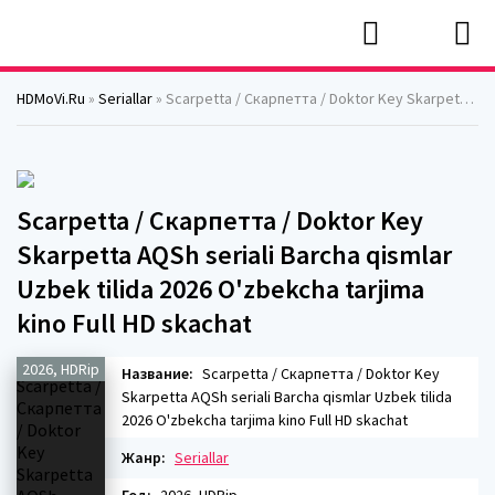
HDMoVi.Ru
»
Seriallar
» Scarpetta / Скарпетта / Doktor Key Skarpetta AQSh seriali Barcha qismlar Uzbek tilida 2026 O'zbekcha tarjima kino Full HD skachat
Scarpetta / Скарпетта / Doktor Key
Skarpetta AQSh seriali Barcha qismlar
Uzbek tilida 2026 O'zbekcha tarjima
kino Full HD skachat
2026, HDRip
Название:
Scarpetta / Скарпетта / Doktor Key
Skarpetta AQSh seriali Barcha qismlar Uzbek tilida
2026 O'zbekcha tarjima kino Full HD skachat
Жанр:
Seriallar