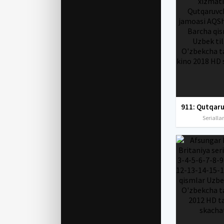
Seriallar