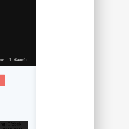
ное
Жалоба