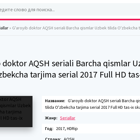
allar
» G'aroyib doktor AQSH seriali Barcha qismlar Uzbek tilida O'zbekcha tarjima serial 2017 Ful
b doktor AQSH seriali Barcha qismlar 
'zbekcha tarjima serial 2017 Full HD tas
Название:
G'aroyib doktor AQSH seriali Barcha q
tilida O'zbekcha tarjima serial 2017 Full HD tas-ix s
Жанр:
Seriallar
Год:
2017, HDRip
Страна:
AQSH