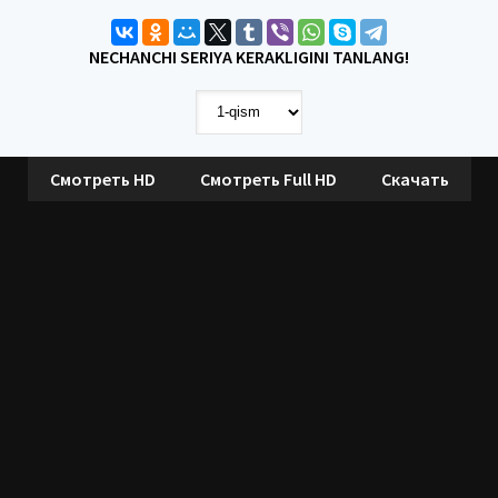
NECHANCHI SERIYA KERAKLIGINI TANLANG!
Смотреть HD
Смотреть Full HD
Скачать