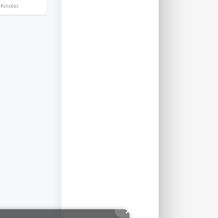
 Kinolar
✕