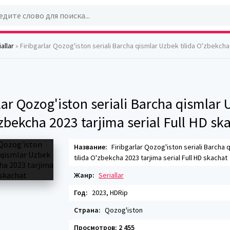
allar
» Firibgarlar Qozog'iston seriali Barcha qismlar Uzbek tilida O'zbekcha 2023 tarjima seria
lar Qozog'iston seriali Barcha qismlar
'zbekcha 2023 tarjima serial Full HD sk
Название:
Firibgarlar Qozog'iston seriali Barcha 
tilida O'zbekcha 2023 tarjima serial Full HD skachat
Жанр:
Seriallar
Год:
2023, HDRip
Страна:
Qozog'iston
Просмотров: 2 455