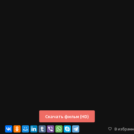
Скачать фильм (HD)
В избранн