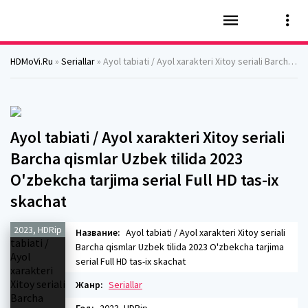
HDMoVi.Ru
»
Seriallar
» Ayol tabiati / Ayol xarakteri Xitoy seriali Barcha qismlar Uzbek tilida 2023 O'zbekcha tarjima serial Full HD tas-ix skachat
Ayol tabiati / Ayol xarakteri Xitoy seriali
Barcha qismlar Uzbek tilida 2023
O'zbekcha tarjima serial Full HD tas-ix
skachat
2023, HDRip
Название:
Ayol tabiati / Ayol xarakteri Xitoy seriali
Barcha qismlar Uzbek tilida 2023 O'zbekcha tarjima
serial Full HD tas-ix skachat
Жанр:
Seriallar