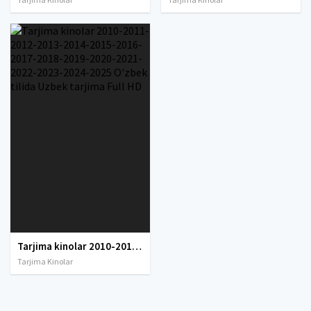
Tarjima kinolar 2010-2011-2012-2013-2014-2015-2016-2017-2018-2019-2020-2021-2022-2023-2024-2025 O'zbek tilida Uzbek tarjima Full HD
Tarjima Kinolar