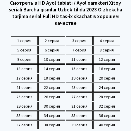
Смотреть в HD Ayol tabiati / Ayol xarakteri Xitoy
seriali Barcha qismlar Uzbek tilida 2023 O'zbekcha
tarjima serial Full HD tas-ix skachat в хорошем
качестве
1 серия
2 серия
3 серия
4 серия
5 серия
6 серия
7 серия
8 серия
9 серия
10 серия
11 серия
12 серия
13 серия
14 серия
15 серия
16 серия
17 серия
18 серия
19 серия
20 серия
21 серия
22 серия
23 серия
24 серия
25 серия
26 серия
27 серия
28 серия
29 серия
30 серия
31 серия
32 серия
33 серия
34 серия
35 серия
36 серия
37 серия
38 серия
39 серия
40 серия