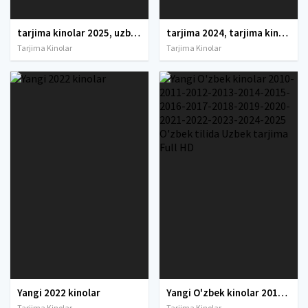
tarjima kinolar 2025, uzbek tarjima kinolar 2025, tarjima kinolar uzbek tilida 2025, tarjima kinolar o zbek 2025, tarjima kinolar o zbek tilida 2025, yangi tarjima kinolar 2025, uzmovi tarjima kinolar 2025, uzmovi com tarjima kinolar 2025, uzbekcha t
tarjima 2024, tarjima kinolar 2024, uzbek tarjima 2024, tarjima kinolar tilida tilida 2024, uzbek tilida tarjima 2024, kino tarjima 2024, uzbek tarjima kinolar 2024, tarjima kinolar 2024 uzbek tilida, tarjima kinolar 2024 o zbek, tarjima kinolar 2024
Tarjima Kinolar
Tarjima Kinolar
Yangi 2022 kinolar
Yangi O'zbek kinolar 2010-2011-2012-2013-2014-2015-2016-2017-2018-2019-2020-2021-2022-2023-2024-2025 O'zbek tilida Uzbek tarjima Full HD
Tarjima Kinolar
Tarjima Kinolar