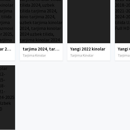
tarjima kinolar 2025, uzbek tarjima kinolar 2025, tarjima kinolar uzbek tilida 2025, tarjima kinolar o zbek 2025, tarjima kinolar o zbek tilida 2025, yangi tarjima kinolar 2025, uzmovi tarjima kinolar 2025, uzmovi com tarjima kinolar 2025, uzbekcha t
tarjima 2024, tarjima kinolar 2024, uzbek tarjima 2024, tarjima kinolar tilida tilida 2024, uzbek tilida tarjima 2024, kino tarjima 2024, uzbek tarjima kinolar 2024, tarjima kinolar 2024 uzbek tilida, tarjima kinolar 2024 o zbek, tarjima kinolar 2024
Yangi 2022 kinolar
Tarjima Kinolar
Tarjima Kinolar
Tarjima