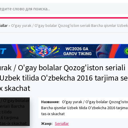
allar
» O'gay yurak / O'gay bolalar Qozog'iston seriali Barcha qismlar Uzbek tilida O'zbekcha 2016 tarjima serial F
rak / O'gay bolalar Qozog'iston seriali
Uzbek tilida O'zbekcha 2016 tarjima ser
x skachat
Название:
O'gay yurak / O'gay bolalar Qozog'iston
Barcha qismlar Uzbek tilida O'zbekcha 2016 tarjima 
tas-ix skachat
Жанр:
Seriallar