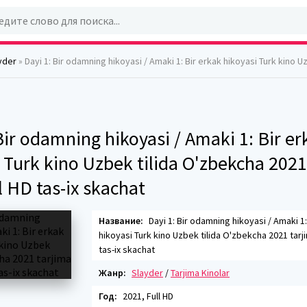
yder
» Dayi 1: Bir odamning hikoyasi / Amaki 1: Bir erkak hikoyasi Turk kino Uzbek tilida O'zbekcha 2021 tarjima kino 
Bir odamning hikoyasi / Amaki 1: Bir er
 Turk kino Uzbek tilida O'zbekcha 2021
l HD tas-ix skachat
Название:
Dayi 1: Bir odamning hikoyasi / Amaki 1:
hikoyasi Turk kino Uzbek tilida O'zbekcha 2021 tarji
tas-ix skachat
Жанр:
Slayder
/
Tarjima Kinolar
Год:
2021, Full HD