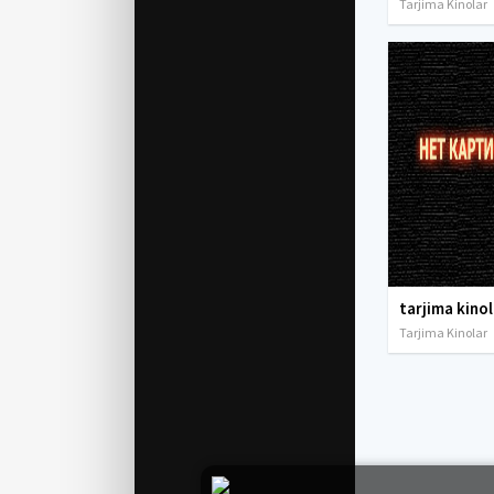
Tarjima Kinolar
Tarjima Kinolar