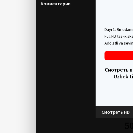
Комментарии
Dayi 1: Bir odam
Full HD tas-ix sk
Adolatli va sevi
Смотреть в H
Uzbek ti
Смотреть HD