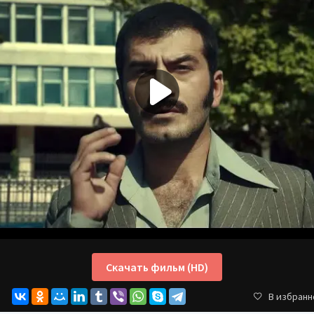
Скачать фильм (HD)
В избранн