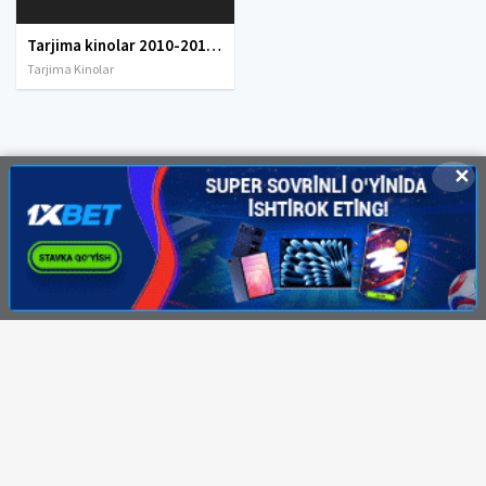
Tarjima kinolar 2010-2011-2012-2013-2014-2015-2016-2017-2018-2019-2020-2021-2022-2023-2024-2025 O'zbek tilida Uzbek tarjima Full HD
Tarjima Kinolar
✕
© 2020-2026 HDMOVI.RU, Права на фильмы принадлежат их авторам.
hdmovi@mail.ru
Все фильмы представлены только для ознакомления. Любой