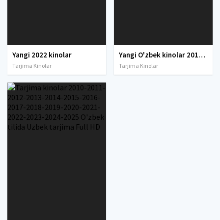
Yangi 2022 kinolar
Yangi O'zbek kinolar 2010-2011-2012-2013-2014-2015-2016-2017-2018-2019-2020-2021-2022-2023-2024-2025 O'zbek tilida Uzbek tarjima Full HD
Tarjima Kinolar
Tarjima Kinolar