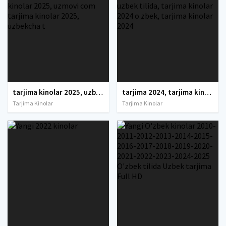
tarjima kinolar 2025, uzbek tarjima kinolar 2025, tarjima kinolar uzbek tilida 2025, tarjima kinolar o zbek 2025, tarjima kinolar o zbek tilida 2025, yangi tarjima kinolar 2025, uzmovi tarjima kinolar 2025, uzmovi com tarjima kinolar 2025, uzbekcha t
tarjima 2024, tarjima kinolar 2024, uzbek tarjima 2024, tarjima kinolar tilida tilida 2024, uzbek tilida tarjima 2024, kino tarjima 2024, uzbek tarjima kinolar 2024, tarjima kinolar 2024 uzbek tilida, tarjima kinolar 2024 o zbek, tarjima kinolar 2024
Tarjima Kinolar
Tarjima Kinolar