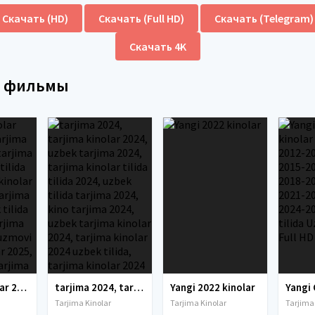
Скачать (HD)
Скачать (Full HD)
Скачать (Telegram)
Скачать 4K
е фильмы
tarjima kinolar 2025, uzbek tarjima kinolar 2025, tarjima kinolar uzbek tilida 2025, tarjima kinolar o zbek 2025, tarjima kinolar o zbek tilida 2025, yangi tarjima kinolar 2025, uzmovi tarjima kinolar 2025, uzmovi com tarjima kinolar 2025, uzbekcha t
tarjima 2024, tarjima kinolar 2024, uzbek tarjima 2024, tarjima kinolar tilida tilida 2024, uzbek tilida tarjima 2024, kino tarjima 2024, uzbek tarjima kinolar 2024, tarjima kinolar 2024 uzbek tilida, tarjima kinolar 2024 o zbek, tarjima kinolar 2024
Yangi 2022 kinolar
Tarjima Kinolar
Tarjima Kinolar
Tarjima