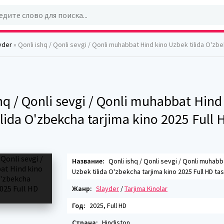
yder
» Qonli ishq / Qonli sevgi / Qonli muhabbat Hind kino Uzbek tilida O'zbekcha tarjima kino 2025 Ful
hq / Qonli sevgi / Qonli muhabbat Hind
lida O'zbekcha tarjima kino 2025 Full H
Название:
Qonli ishq / Qonli sevgi / Qonli muhabb
Uzbek tilida O'zbekcha tarjima kino 2025 Full HD tas
Жанр:
Slayder
/
Tarjima Kinolar
Год:
2025, Full HD
Страна:
Hindiston