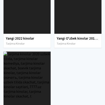
Yangi 2022 kinolar
Yangi O'zbek kinolar 2010-2011-2012-2013-2014-2015-2016-2017-2018-2019-2020-2021-2022-2023-2024-2025 O'zbek tilida Uzbek tarjima Full HD
Tarjima Kinolar
Tarjima Kinolar