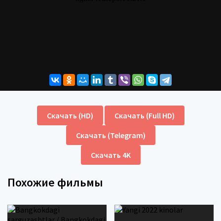
Скачать (HD)
Скачать (Full HD)
Скачать (Telegram)
Скачать 4K
Похожие фильмы