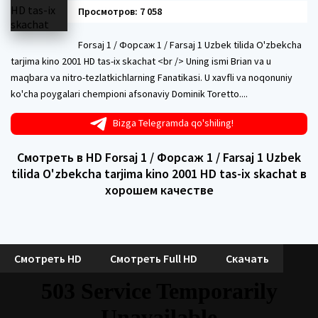
Просмотров: 7 058
Forsaj 1 / Форсаж 1 / Farsaj 1 Uzbek tilida O'zbekcha
tarjima kino 2001 HD tas-ix skachat <br /> Uning ismi Brian va u
maqbara va nitro-tezlatkichlarning Fanatikasi. U xavfli va noqonuniy
ko'cha poygalari chempioni afsonaviy Dominik Toretto....
Bizga Telegramda qo'shiling!
Смотреть в HD Forsaj 1 / Форсаж 1 / Farsaj 1 Uzbek
tilida O'zbekcha tarjima kino 2001 HD tas-ix skachat в
хорошем качестве
Смотреть HD
Смотреть Full HD
Скачать