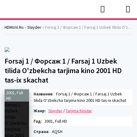
HDMoVi.Ru
»
Slayder
» Forsaj 1 / Форсаж 1 / Farsaj 1 Uzbek tilida O'zbekcha tarjima kino 2001 HD tas-ix skachat
Forsaj 1 / Форсаж 1 / Farsaj 1 Uzbek
tilida O'zbekcha tarjima kino 2001 HD
tas-ix skachat
2001, Full
Название:
Forsaj 1 / Форсаж 1 / Farsaj 1 Uzbek
HD
tilida O'zbekcha tarjima kino 2001 HD tas-ix skachat
Жанр:
Slayder
/
Tarjima Kinolar
Год:
2001, Full HD
Страна:
AQSH