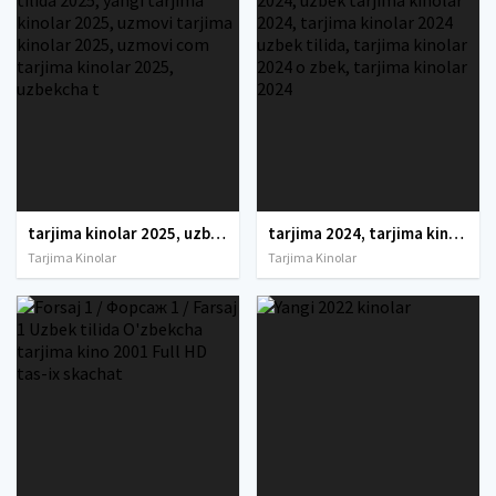
tarjima kinolar 2025, uzbek tarjima kinolar 2025, tarjima kinolar uzbek tilida 2025, tarjima kinolar o zbek 2025, tarjima kinolar o zbek tilida 2025, yangi tarjima kinolar 2025, uzmovi tarjima kinolar 2025, uzmovi com tarjima kinolar 2025, uzbekcha t
tarjima 2024, tarjima kinolar 2024, uzbek tarjima 2024, tarjima kinolar tilida tilida 2024, uzbek tilida tarjima 2024, kino tarjima 2024, uzbek tarjima kinolar 2024, tarjima kinolar 2024 uzbek tilida, tarjima kinolar 2024 o zbek, tarjima kinolar 2024
Tarjima Kinolar
Tarjima Kinolar