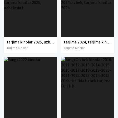
tarjima kinolar 2025, uzbek tarjima kinolar 2025, tarjima kinolar uzbek tilida 2025, tarjima kinolar o zbek 2025, tarjima kinolar o zbek tilida 2025, yangi tarjima kinolar 2025, uzmovi tarjima kinolar 2025, uzmovi com tarjima kinolar 2025, uzbekcha t
tarjima 2024, tarjima kinolar 2024, uzbek tarjima 2024, tarjima kinolar tilida tilida 2024, uzbek tilida tarjima 2024, kino tarjima 2024, uzbek tarjima kinolar 2024, tarjima kinolar 2024 uzbek tilida, tarjima kinolar 2024 o zbek, tarjima kinolar 2024
Tarjima Kinolar
Tarjima Kinolar