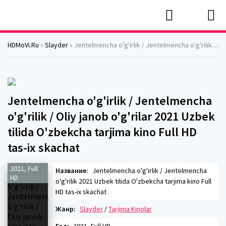
HDMoVi.Ru
»
Slayder
» Jentelmencha o'g'irlik / Jentelmencha o'g'rilik / Oliy janob o'g'rilar 2021 Uzbek tilida O'zbekcha tarjima kino Full HD tas-ix skachat
Jentelmencha o'g'irlik / Jentelmencha
o'g'rilik / Oliy janob o'g'rilar 2021 Uzbek
tilida O'zbekcha tarjima kino Full HD
tas-ix skachat
2021, Full
Название:
Jentelmencha o'g'irlik / Jentelmencha
HD
o'g'rilik 2021 Uzbek tilida O'zbekcha tarjima kino Full
HD tas-ix skachat
Жанр:
Slayder
/
Tarjima Kinolar