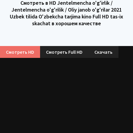
Смотреть в HD Jentelmencha o'g'irlik /
Jentelmencha o'g'rilik / Oliy janob o'g'rilar 2021
Uzbek tilida O'zbekcha tarjima kino Full HD tas-ix
skachat в хорошем качестве
Смотреть HD
Смотреть Full HD
Скачать