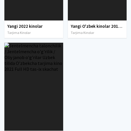
Yangi 2022 kinolar
Yangi O'zbek kinolar 2010-2011-2012-2013-2014-2015-2016-2017-2018-2019-2020-2021-2022-2023-2024-2025 O'zbek tilida Uzbek tarjima Full HD
Tarjima Kinolar
Tarjima Kinolar