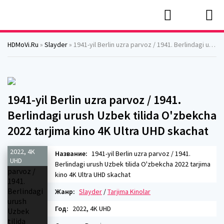
HDMoVi.Ru
»
Slayder
» 1941-yil Berlin uzra parvoz / 1941. Berlindagi urush Uzbek tilida O'zbekcha 2022 tarjima kino 4K Ultra UHD skachat
1941-yil Berlin uzra parvoz / 1941.
Berlindagi urush Uzbek tilida O'zbekcha
2022 tarjima kino 4K Ultra UHD skachat
2022, 4K
Название:
1941-yil Berlin uzra parvoz / 1941.
UHD
Berlindagi urush Uzbek tilida O'zbekcha 2022 tarjima
kino 4K Ultra UHD skachat
Жанр:
Slayder
/
Tarjima Kinolar
Год:
2022, 4K UHD