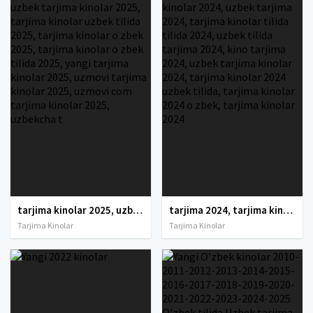
tarjima kinolar 2025, uzbek tarjima kinolar 2025, tarjima kinolar uzbek tilida 2025, tarjima kinolar o zbek 2025, tarjima kinolar o zbek tilida 2025, yangi tarjima kinolar 2025, uzmovi tarjima kinolar 2025, uzmovi com tarjima kinolar 2025, uzbekcha t
tarjima 2024, tarjima kinolar 2024, uzbek tarjima 2024, tarjima kinolar tilida tilida 2024, uzbek tilida tarjima 2024, kino tarjima 2024, uzbek tarjima kinolar 2024, tarjima kinolar 2024 uzbek tilida, tarjima kinolar 2024 o zbek, tarjima kinolar 2024
Tarjima Kinolar
Tarjima Kinolar