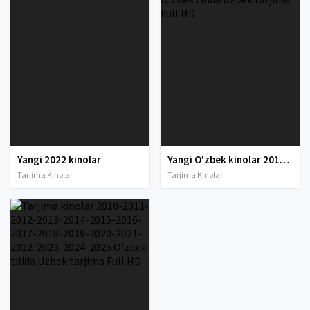
Yangi 2022 kinolar
Yangi O'zbek kinolar 2010-2011-2012-2013-2014-2015-2016-2017-2018-2019-2020-2021-2022-2023-2024-2025 O'zbek tilida Uzbek tarjima Full HD
Tarjima Kinolar
Tarjima Kinolar