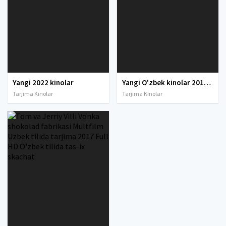
Yangi 2022 kinolar
Yangi O'zbek kinolar 2010-2011-2012-2013-2014-2015-2016-2017-2018-2019-2020-2021-2022-2023-2024-2025 O'zbek tilida Uzbek tarjima Full HD
Tarjima Kinolar
Tarjima Kinolar