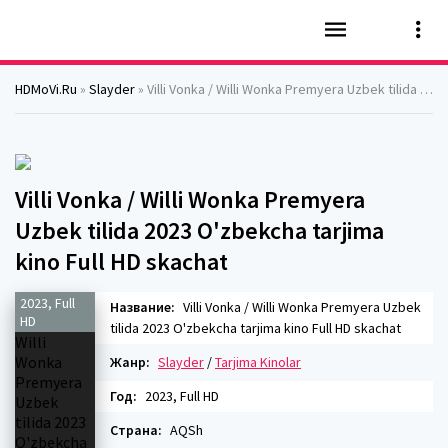
HDMoVi.Ru
»
Slayder
» Villi Vonka / Willi Wonka Premyera Uzbek tilida 2023 O'zbekcha tarjima kino Full HD skachat
Villi Vonka / Willi Wonka Premyera
Uzbek tilida 2023 O'zbekcha tarjima
kino Full HD skachat
2023, Full
Название:
Villi Vonka / Willi Wonka Premyera Uzbek
HD
tilida 2023 O'zbekcha tarjima kino Full HD skachat
Жанр:
Slayder
/
Tarjima Kinolar
Год:
2023, Full HD
Страна:
AQSh