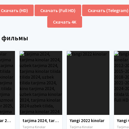
Скачать (HD)
Скачать (Full HD)
Скачать (Telegram)
Скачать 4K
е фильмы
tarjima kinolar 2025, uzbek tarjima kinolar 2025, tarjima kinolar uzbek tilida 2025, tarjima kinolar o zbek 2025, tarjima kinolar o zbek tilida 2025, yangi tarjima kinolar 2025, uzmovi tarjima kinolar 2025, uzmovi com tarjima kinolar 2025, uzbekcha t
tarjima 2024, tarjima kinolar 2024, uzbek tarjima 2024, tarjima kinolar tilida tilida 2024, uzbek tilida tarjima 2024, kino tarjima 2024, uzbek tarjima kinolar 2024, tarjima kinolar 2024 uzbek tilida, tarjima kinolar 2024 o zbek, tarjima kinolar 2024
Yangi 2022 kinolar
Tarjima Kinolar
Tarjima Kinolar
Tarjima