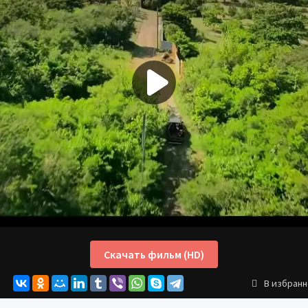
Скачать фильм (HD)
В избран