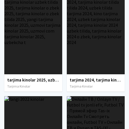
tarjima kinolar 2025, uzbek tarjima kinolar 2025, tarjima kinolar uzbek tilida 2025, tarjima kinolar o zbek 2025, tarjima kinolar o zbek tilida 2025, yangi tarjima kinolar 2025, uzmovi tarjima kinolar 2025, uzmovi com tarjima kinolar 2025, uzbekcha t
tarjima 2024, tarjima kinolar 2024, uzbek tarjima 2024, tarjima kinolar tilida tilida 2024, uzbek tilida tarjima 2024, kino tarjima 2024, uzbek tarjima kinolar 2024, tarjima kinolar 2024 uzbek tilida, tarjima kinolar 2024 o zbek, tarjima kinolar 2024
Tarjima Kinolar
Tarjima Kinolar