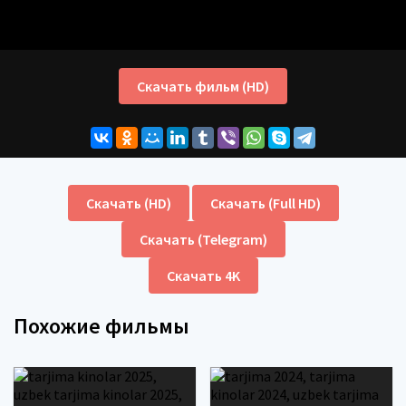
Скачать фильм (HD)
Скачать (HD)
Скачать (Full HD)
Скачать (Telegram)
Скачать 4K
Похожие фильмы