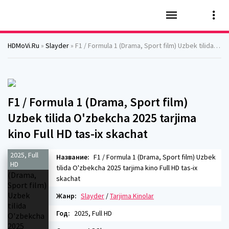
HDMoVi.Ru
»
Slayder
» F1 / Formula 1 (Drama, Sport film) Uzbek tilida O'zbekcha 2025 tarjima kino Full HD tas-ix skachat
F1 / Formula 1 (Drama, Sport film)
Uzbek tilida O'zbekcha 2025 tarjima
kino Full HD tas-ix skachat
2025, Full
Название:
F1 / Formula 1 (Drama, Sport film) Uzbek
HD
tilida O'zbekcha 2025 tarjima kino Full HD tas-ix
skachat
Жанр:
Slayder
/
Tarjima Kinolar
Год:
2025, Full HD