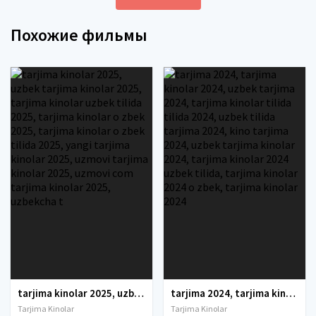
Похожие фильмы
tarjima kinolar 2025, uzbek tarjima kinolar 2025, tarjima kinolar uzbek tilida 2025, tarjima kinolar o zbek 2025, tarjima kinolar o zbek tilida 2025, yangi tarjima kinolar 2025, uzmovi tarjima kinolar 2025, uzmovi com tarjima kinolar 2025, uzbekcha t
tarjima 2024, tarjima kinolar 2024, uzbek tarjima 2024, tarjima kinolar tilida tilida 2024, uzbek tilida tarjima 2024, kino tarjima 2024, uzbek tarjima kinolar 2024, tarjima kinolar 2024 uzbek tilida, tarjima kinolar 2024 o zbek, tarjima kinolar 2024
Tarjima Kinolar
Tarjima Kinolar