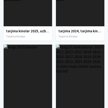
tarjima kinolar 2025, uzbek tarjima kinolar 2025, tarjima kinolar uzbek tilida 2025, tarjima kinolar o zbek 2025, tarjima kinolar o zbek tilida 2025, yangi tarjima kinolar 2025, uzmovi tarjima kinolar 2025, uzmovi com tarjima kinolar 2025, uzbekcha t
tarjima 2024, tarjima kinolar 2024, uzbek tarjima 2024, tarjima kinolar tilida tilida 2024, uzbek tilida tarjima 2024, kino tarjima 2024, uzbek tarjima kinolar 2024, tarjima kinolar 2024 uzbek tilida, tarjima kinolar 2024 o zbek, tarjima kinolar 2024
Tarjima Kinolar
Tarjima Kinolar