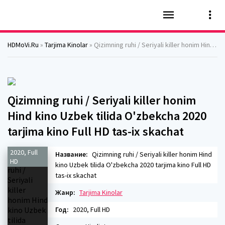
HDMoVi.Ru
»
Tarjima Kinolar
» Qizimning ruhi / Seriyali killer honim Hind kino Uzbek tilida O'zbekcha 2020 tarjima kino Full HD tas-ix skachat
Qizimning ruhi / Seriyali killer honim
Hind kino Uzbek tilida O'zbekcha 2020
tarjima kino Full HD tas-ix skachat
2020, Full
Название:
Qizimning ruhi / Seriyali killer honim Hind
HD
kino Uzbek tilida O'zbekcha 2020 tarjima kino Full HD
tas-ix skachat
Жанр:
Tarjima Kinolar
Год:
2020, Full HD