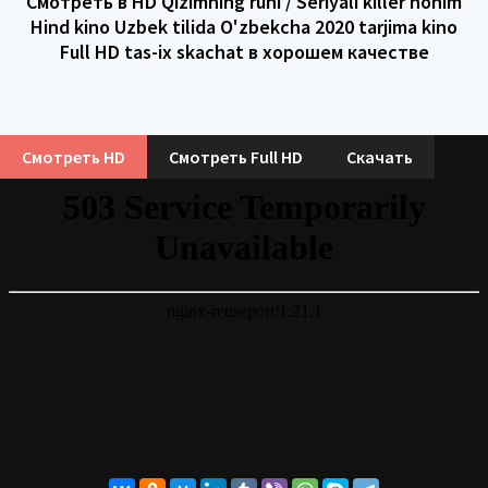
Смотреть в HD Qizimning ruhi / Seriyali killer honim
Hind kino Uzbek tilida O'zbekcha 2020 tarjima kino
Full HD tas-ix skachat в хорошем качестве
Смотреть HD
Смотреть Full HD
Скачать