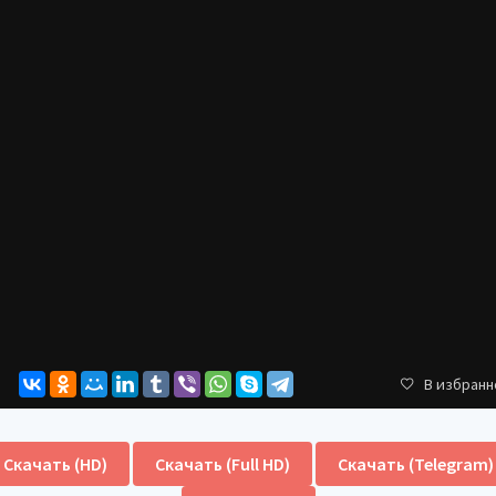
В избранн
Скачать (HD)
Скачать (Full HD)
Скачать (Telegram)