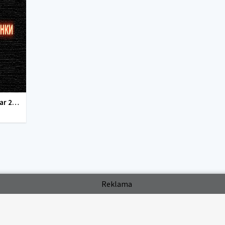
tarjima kinolar 2020 uzbek tilida, tarjima kinolar komediya, tarjima kinolar skachat, boevik tarjima kinolar, tarjima kinolar скачать, tarjima kinolar uzbek tilida skachat, tarjima kinolar saytlari, 7777.uz tarjima kinolar, tarjima kinolar skachat, t