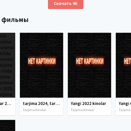
Скачать 4K
е фильмы
tarjima kinolar 2025, uzbek tarjima kinolar 2025, tarjima kinolar uzbek tilida 2025, tarjima kinolar o zbek 2025, tarjima kinolar o zbek tilida 2025, yangi tarjima kinolar 2025, uzmovi tarjima kinolar 2025, uzmovi com tarjima kinolar 2025, uzbekcha t
tarjima 2024, tarjima kinolar 2024, uzbek tarjima 2024, tarjima kinolar tilida tilida 2024, uzbek tilida tarjima 2024, kino tarjima 2024, uzbek tarjima kinolar 2024, tarjima kinolar 2024 uzbek tilida, tarjima kinolar 2024 o zbek, tarjima kinolar 2024
Yangi 2022 kinolar
Tarjima Kinolar
Tarjima Kinolar
Tarjima