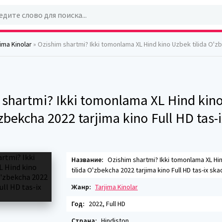
jima Kinolar
» Ozishim shartmi? Ikki tomonlama XL Hind kino Uzbek tilida O'zbekcha 2022 tarjima kino Fu
 shartmi? Ikki tomonlama XL Hind kin
'zbekcha 2022 tarjima kino Full HD tas-i
Название:
Ozishim shartmi? Ikki tomonlama XL Hi
tilida O'zbekcha 2022 tarjima kino Full HD tas-ix ska
Жанр:
Tarjima Kinolar
Год:
2022, Full HD
Страна:
Hindiston