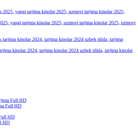
a 2025, yangi tarjima kinolar 2025, uzmovi tarjima kinolar 2025, uzmovi
arjima kinolar 2024, tarjima kinolar 2024 uzbek tilida, tarjima kinolar
ma Full HD
ll HD