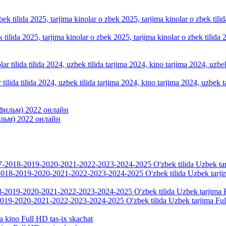
k tilida 2025, tarjima kinolar o zbek 2025, tarjima kinolar o zbek tilid
tilida tilida 2024, uzbek tilida tarjima 2024, kino tarjima 2024, uzbek t
фильм) 2022 онлайн
018-2019-2020-2021-2022-2023-2024-2025 O'zbek tilida Uzbek tarji
019-2020-2021-2022-2023-2024-2025 O'zbek tilida Uzbek tarjima Fu