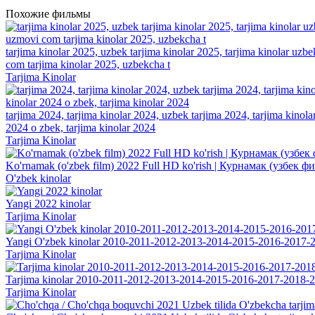
Похожие фильмы
tarjima kinolar 2025, uzbek tarjima kinolar 2025, tarjima kinolar uzbe
com tarjima kinolar 2025, uzbekcha t
Tarjima Kinolar
tarjima 2024, tarjima kinolar 2024, uzbek tarjima 2024, tarjima kinolar 
2024 o zbek, tarjima kinolar 2024
Tarjima Kinolar
Ko'rnamak (o'zbek film) 2022 Full HD ko'rish | Курнамак (узбек 
O'zbek kinolar
Yangi 2022 kinolar
Tarjima Kinolar
Yangi O'zbek kinolar 2010-2011-2012-2013-2014-2015-2016-2017-2
Tarjima Kinolar
Tarjima kinolar 2010-2011-2012-2013-2014-2015-2016-2017-2018-2
Tarjima Kinolar