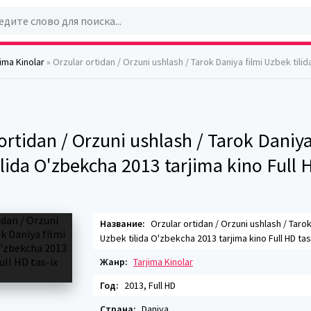
jima Kinolar
» Orzular ortidan / Orzuni ushlash / Tarok Daniya filmi Uzbek tilida O'zbekcha 2013 tarjima kino F
ortidan / Orzuni ushlash / Tarok Daniya
lida O'zbekcha 2013 tarjima kino Full H
Название:
Orzular ortidan / Orzuni ushlash / Tarok
Uzbek tilida O'zbekcha 2013 tarjima kino Full HD tas
Жанр:
Tarjima Kinolar
Год:
2013, Full HD
Страна:
Daniya