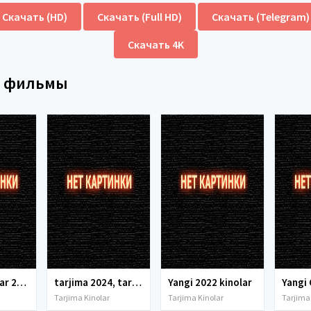
Скачать (HD)
Скачать (Full HD)
Скачать (Telegram)
Скачать 4K
е фильмы
tarjima kinolar 2025, uzbek tarjima kinolar 2025, tarjima kinolar uzbek tilida 2025, tarjima kinolar o zbek 2025, tarjima kinolar o zbek tilida 2025, yangi tarjima kinolar 2025, uzmovi tarjima kinolar 2025, uzmovi com tarjima kinolar 2025, uzbekcha t
tarjima 2024, tarjima kinolar 2024, uzbek tarjima 2024, tarjima kinolar tilida tilida 2024, uzbek tilida tarjima 2024, kino tarjima 2024, uzbek tarjima kinolar 2024, tarjima kinolar 2024 uzbek tilida, tarjima kinolar 2024 o zbek, tarjima kinolar 2024
Yangi 2022 kinolar
Tarjima Kinolar
Tarjima Kinolar
Tarjima