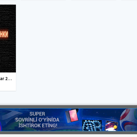
Tarjima kinolar 2010-2011-2012-2013-2014-2015-2016-2017-2018-2019-2020-2021-2022-2023-2024-2025 O'zbek tilida Uzbek tarjima Full HD