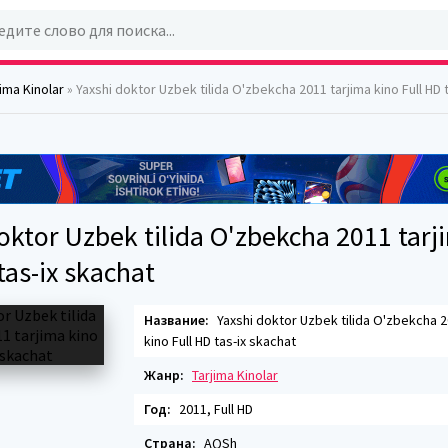
jima Kinolar
» Yaxshi doktor Uzbek tilida O'zbekcha 2011 tarjima kino Full HD 
oktor Uzbek tilida O'zbekcha 2011 tarj
tas-ix skachat
Название:
Yaxshi doktor Uzbek tilida O'zbekcha 2
kino Full HD tas-ix skachat
Жанр:
Tarjima Kinolar
Год:
2011, Full HD
Страна:
AQSh