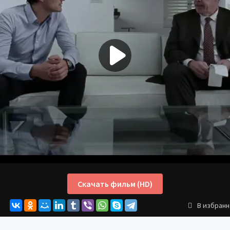
Скачать фильм (HD)
В избран