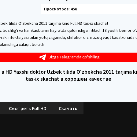
Просмотров: 458
bek tilida O'zbekcha 2011 tarjima kino Full HD tas-ix skachat
z boshlig'i va hamkasblarini hayratda qoldirishga intiladi. 18 yoshli bemor o‘
yrak infektsiyasi bilan yotqizilganida, shifokor qizni uzoq vaqt kasalxonada 
lanishiga xalaqit beradi.
Bizga Telegramda qo'shiling!
в HD Yaxshi doktor Uzbek tilida O'zbekcha 2011 tarjima ki
tas-ix skachat в хорошем качестве
Смотреть Full HD
Скачать