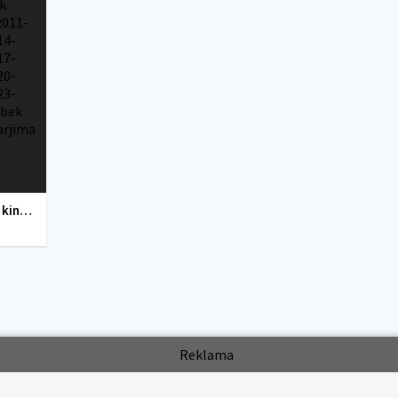
Yangi O'zbek kinolar 2010-2011-2012-2013-2014-2015-2016-2017-2018-2019-2020-2021-2022-2023-2024-2025 O'zbek tilida Uzbek tarjima Full HD