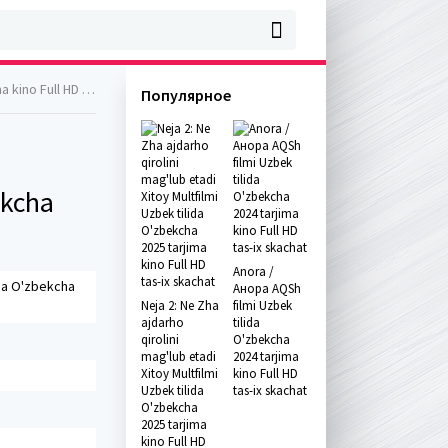
HD tas-ix skachat
Популярное
ekcha
Anora /
ida O'zbekcha
Анора AQSh
Neja 2: Ne Zha
filmi Uzbek
ajdarho
tilida
qirolini
O'zbekcha
mag'lub etadi
2024 tarjima
Xitoy Multfilmi
kino Full HD
Uzbek tilida
tas-ix skachat
O'zbekcha
2025 tarjima
kino Full HD