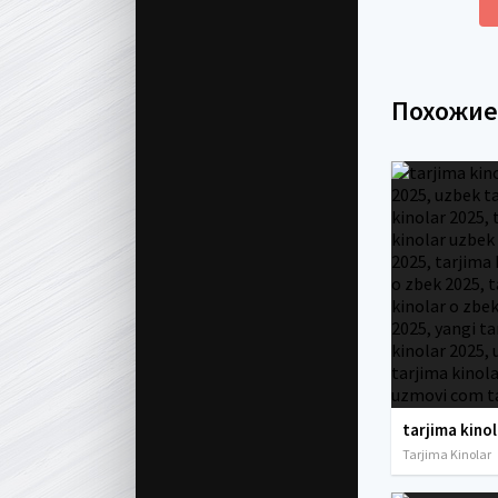
Похожи
Tarjima Kinolar