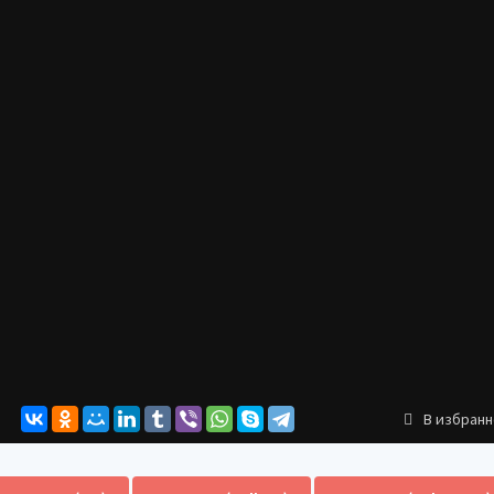
В избран