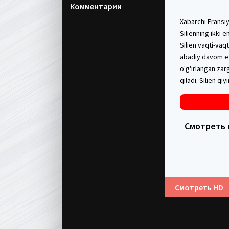
Комментарии
Xabarchi Fransiy
Silienning ikki 
Silien vaqti-vaq
abadiy davom eta
o'g'irlangan zarg
qiladi. Silien qiy
Смотреть в 
Смотреть HD