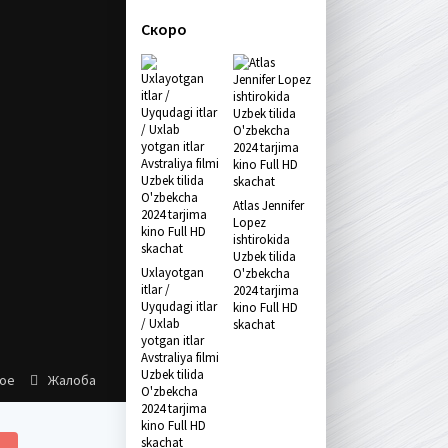
Скоро
Atlas Jennifer
Lopez
ishtirokida
Uzbek tilida
Uxlayotgan
O'zbekcha
itlar /
2024 tarjima
Uyqudagi itlar
kino Full HD
/ Uxlab
skachat
yotgan itlar
Avstraliya filmi
Uzbek tilida
ное
Жалоба
O'zbekcha
2024 tarjima
kino Full HD
skachat