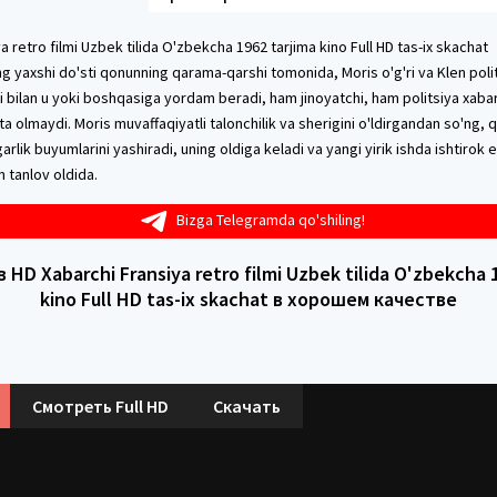
a retro filmi Uzbek tilida O'zbekcha 1962 tarjima kino Full HD tas-ix skachat
eng yaxshi do'sti qonunning qarama-qarshi tomonida, Moris o'g'ri va Klen poli
ti bilan u yoki boshqasiga yordam beradi, ham jinoyatchi, ham politsiya xabar
 olmaydi. Moris muvaffaqiyatli talonchilik va sherigini o'ldirgandan so'ng, q
arlik buyumlarini yashiradi, uning oldiga keladi va yangi yirik ishda ishtirok et
in tanlov oldida.
Bizga Telegramda qo'shiling!
HD Xabarchi Fransiya retro filmi Uzbek tilida O'zbekcha 
kino Full HD tas-ix skachat в хорошем качестве
Смотреть Full HD
Скачать