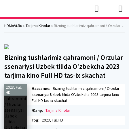
HDMoVi.Ru
»
Tarjima Kinolar
» Bizning tushlarimiz qahramoni / Orzular ssenariysi Uzbek tilida O'zbekcha 2023 tarjima kino Full HD tas-ix skachat
Bizning tushlarimiz qahramoni / Orzular
ssenariysi Uzbek tilida O'zbekcha 2023
tarjima kino Full HD tas-ix skachat
2023, Full
Название:
Bizning tushlarimiz qahramoni / Orzular
HD
ssenariysi Uzbek tilida O'zbekcha 2023 tarjima kino
Full HD tas-ix skachat
Жанр:
Tarjima Kinolar
Год:
2023, Full HD