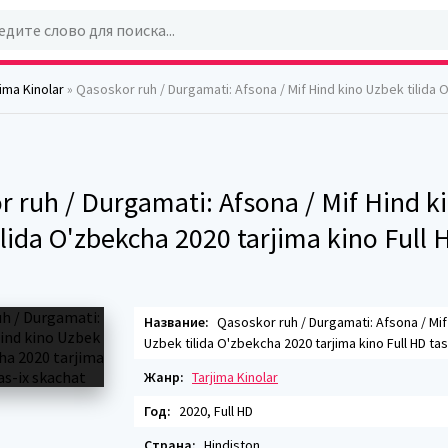
jima Kinolar
» Qasoskor ruh / Durgamati: Afsona / Mif Hind kino Uzbek tilida O'zbekcha 2020 tarjima kino Fu
 ruh / Durgamati: Afsona / Mif Hind k
lida O'zbekcha 2020 tarjima kino Full H
Название:
Qasoskor ruh / Durgamati: Afsona / Mif
Uzbek tilida O'zbekcha 2020 tarjima kino Full HD tas
Жанр:
Tarjima Kinolar
Год:
2020, Full HD
Страна:
Hindiston