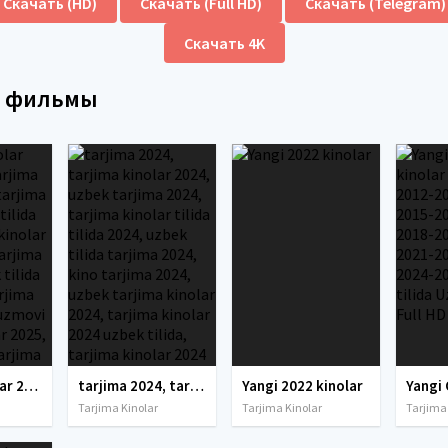
Скачать (HD)
Скачать (Full HD)
Скачать (Telegram)
Скачать 4K
е фильмы
tarjima kinolar 2025, uzbek tarjima kinolar 2025, tarjima kinolar uzbek tilida 2025, tarjima kinolar o zbek 2025, tarjima kinolar o zbek tilida 2025, yangi tarjima kinolar 2025, uzmovi tarjima kinolar 2025, uzmovi com tarjima kinolar 2025, uzbekcha t
tarjima 2024, tarjima kinolar 2024, uzbek tarjima 2024, tarjima kinolar tilida tilida 2024, uzbek tilida tarjima 2024, kino tarjima 2024, uzbek tarjima kinolar 2024, tarjima kinolar 2024 uzbek tilida, tarjima kinolar 2024 o zbek, tarjima kinolar 2024
Yangi 2022 kinolar
Tarjima Kinolar
Tarjima Kinolar
Tarjima