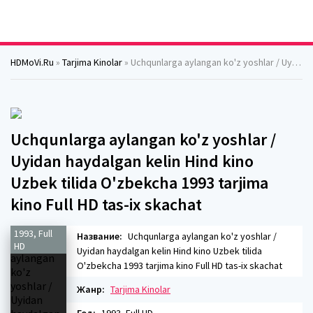
HDMoVi.Ru
»
Tarjima Kinolar
» Uchqunlarga aylangan ko'z yoshlar / Uyidan haydalgan kelin Hind kino Uzbek tilida O'zbekcha 1993 tarjima kino Full HD tas-ix skachat
Uchqunlarga aylangan ko'z yoshlar /
Uyidan haydalgan kelin Hind kino
Uzbek tilida O'zbekcha 1993 tarjima
kino Full HD tas-ix skachat
1993, Full
Название:
Uchqunlarga aylangan ko'z yoshlar /
HD
Uyidan haydalgan kelin Hind kino Uzbek tilida
O'zbekcha 1993 tarjima kino Full HD tas-ix skachat
Жанр:
Tarjima Kinolar