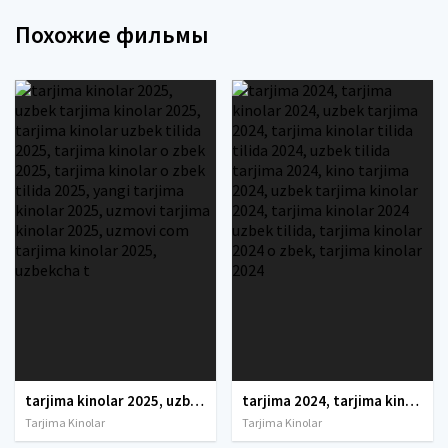
Похожие фильмы
tarjima kinolar 2025, uzbek tarjima kinolar 2025, tarjima kinolar uzbek tilida 2025, tarjima kinolar o zbek 2025, tarjima kinolar o zbek tilida 2025, yangi tarjima kinolar 2025, uzmovi tarjima kinolar 2025, uzmovi com tarjima kinolar 2025, uzbekcha t
tarjima 2024, tarjima kinolar 2024, uzbek tarjima 2024, tarjima kinolar tilida tilida 2024, uzbek tilida tarjima 2024, kino tarjima 2024, uzbek tarjima kinolar 2024, tarjima kinolar 2024 uzbek tilida, tarjima kinolar 2024 o zbek, tarjima kinolar 2024
Tarjima Kinolar
Tarjima Kinolar