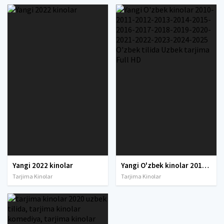
Yangi 2022 kinolar
Yangi O'zbek kinolar 2010-2011-2012-2013-2014-2015-2016-2017-2018-2019-2020-2021-2022-2023-2024-2025 O'zbek tilida Uzbek tarjima Full HD
Tarjima Kinolar
Tarjima Kinolar