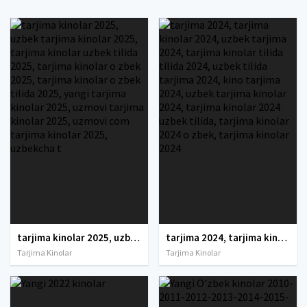
tarjima kinolar 2025, uzbek tarjima kinolar 2025, tarjima kinolar uzbek tilida 2025, tarjima kinolar o zbek 2025, tarjima kinolar o zbek tilida 2025, yangi tarjima kinolar 2025, uzmovi tarjima kinolar 2025, uzmovi com tarjima kinolar 2025, uzbekcha t
tarjima 2024, tarjima kinolar 2024, uzbek tarjima 2024, tarjima kinolar tilida tilida 2024, uzbek tilida tarjima 2024, kino tarjima 2024, uzbek tarjima kinolar 2024, tarjima kinolar 2024 uzbek tilida, tarjima kinolar 2024 o zbek, tarjima kinolar 2024
Tarjima Kinolar
Tarjima Kinolar