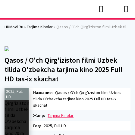
HDMoVi.Ru
»
Tarjima Kinolar
» Qasos / O'ch Qirg'iziston filmi Uzbek tilida O'zbekcha tarjima kino 2025 Full HD tas-ix skachat
Qasos / O'ch Qirg'iziston filmi Uzbek
tilida O'zbekcha tarjima kino 2025 Full
HD tas-ix skachat
2025, Full
Название:
Qasos / O'ch Qirg'iziston filmi Uzbek
HD
tilida O'zbekcha tarjima kino 2025 Full HD tas-ix
skachat
Жанр:
Tarjima Kinolar
Год:
2025, Full HD