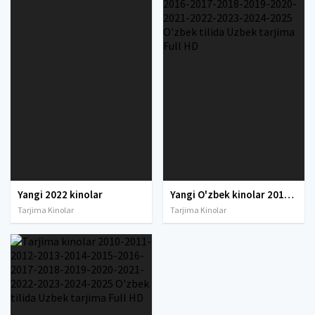
Yangi 2022 kinolar
Yangi O'zbek kinolar 2010-2011-2012-2013-2014-2015-2016-2017-2018-2019-2020-2021-2022-2023-2024-2025 O'zbek tilida Uzbek tarjima Full HD
Tarjima Kinolar
Tarjima Kinolar