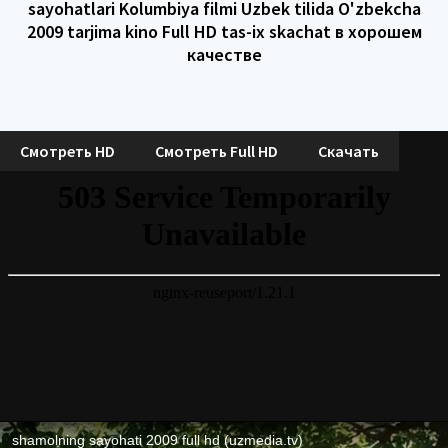
sayohatlari Kolumbiya filmi Uzbek tilida O'zbekcha
2009 tarjima kino Full HD tas-ix skachat в хорошем
качестве
Смотреть HD
Смотреть Full HD
Скачать