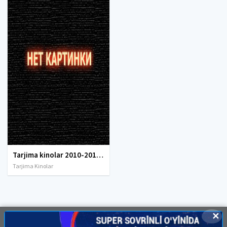
Tarjima kinolar 2010-2011-2012-2013-2014-2015-2016-2017-2018-2019-2020-2021-2022-2023-2024-2025 O'zbek tilida Uzbek tarjima Full HD
Tarjima Kinolar
✕