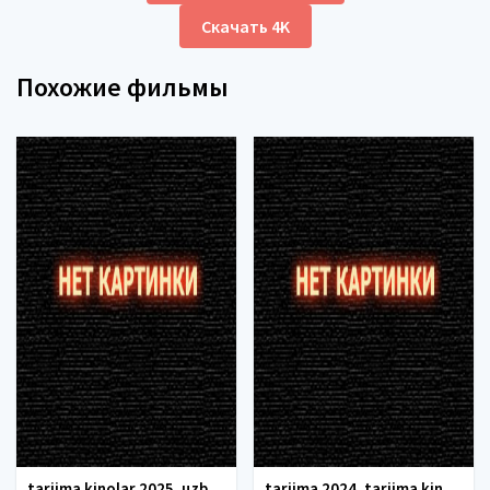
Скачать 4K
Похожие фильмы
tarjima kinolar 2025, uzbek tarjima kinolar 2025, tarjima kinolar uzbek tilida 2025, tarjima kinolar o zbek 2025, tarjima kinolar o zbek tilida 2025, yangi tarjima kinolar 2025, uzmovi tarjima kinolar 2025, uzmovi com tarjima kinolar 2025, uzbekcha t
tarjima 2024, tarjima kinolar 2024, uzbek tarjima 2024, tarjima kinolar tilida tilida 2024, uzbek tilida tarjima 2024, kino tarjima 2024, uzbek tarjima kinolar 2024, tarjima kinolar 2024 uzbek tilida, tarjima kinolar 2024 o zbek, tarjima kinolar 2024