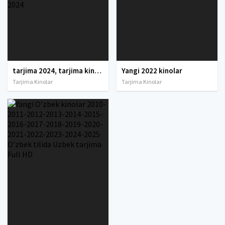
tarjima 2024, tarjima kinolar 2024, uzbek tarjima 2024, tarjima kinolar tilida tilida 2024, uzbek tilida tarjima 2024, kino tarjima 2024, uzbek tarjima kinolar 2024, tarjima kinolar 2024 uzbek tilida, tarjima kinolar 2024 o zbek, tarjima kinolar 2024
Yangi 2022 kinolar
Tarjima Kinolar
Tarjima Kinolar