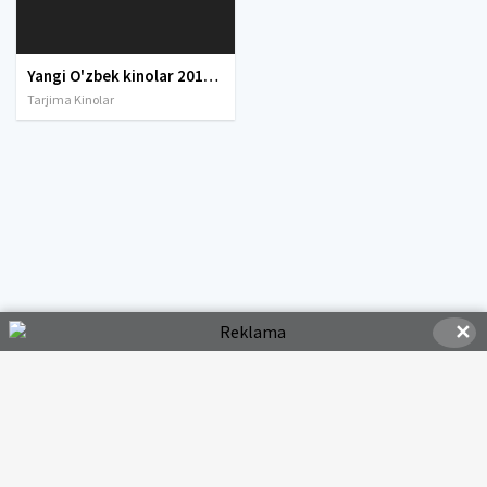
Yangi O'zbek kinolar 2010-2011-2012-2013-2014-2015-2016-2017-2018-2019-2020-2021-2022-2023-2024-2025 O'zbek tilida Uzbek tarjima Full HD
Tarjima Kinolar
✕
© 2020-2026 HDMOVI.RU, Права на фильмы принадлежат их авторам.
hdmovi@mail.ru