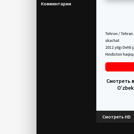
Комментарии
Tehron / Tehran 
skachat
2012 yilgi Dehli
Hindiston haqiqa
Смотреть в 
O'zbek
Смотреть HD