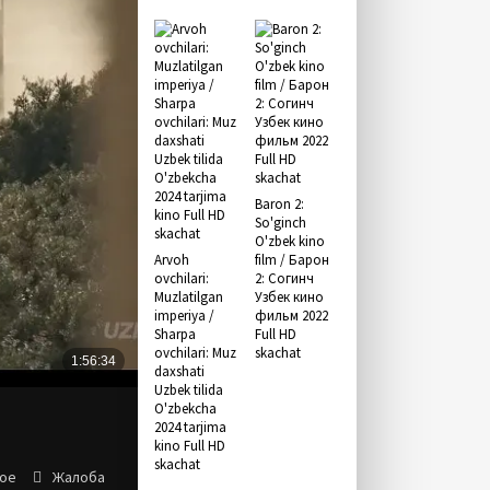
Baron 2:
So'ginch
O'zbek kino
Arvoh
film / Барон
ovchilari:
2: Согинч
Muzlatilgan
Узбек кино
imperiya /
фильм 2022
Sharpa
Full HD
ovchilari: Muz
skachat
daxshati
Uzbek tilida
O'zbekcha
2024 tarjima
kino Full HD
skachat
ное
Жалоба