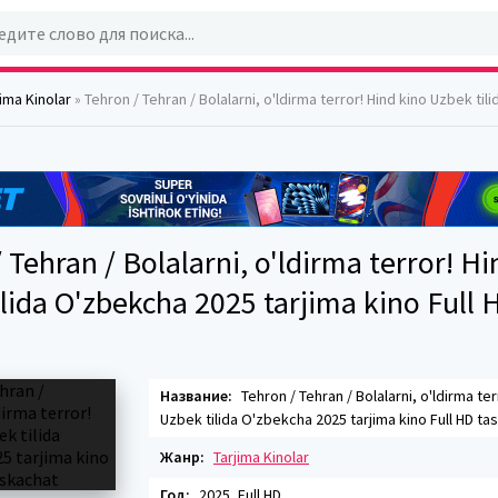
jima Kinolar
» Tehron / Tehran / Bolalarni, o'ldirma terror! Hind kino Uzbek tilida O'zbekcha 2025 tarjima kino F
 Tehran / Bolalarni, o'ldirma terror! Hi
lida O'zbekcha 2025 tarjima kino Full H
Название:
Tehron / Tehran / Bolalarni, o'ldirma ter
Uzbek tilida O'zbekcha 2025 tarjima kino Full HD tas
Жанр:
Tarjima Kinolar
Год:
2025, Full HD