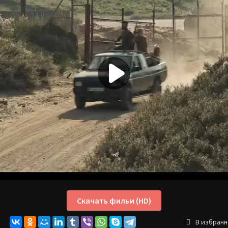
Скачать фильм (HD)
В избран