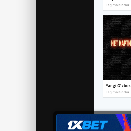
Tarjima Kinolar
Tarjima Kinolar