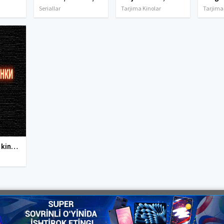
Seriallar
Tarjima Kinolar
Tarjima
Yangi O'zbek kinolar 2010-2011-2012-2013-2014-2015-2016-2017-2018-2019-2020-2021-2022-2023-2024-2025 O'zbek tilida Uzbek tarjima Full HD