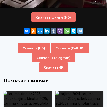
Скачать фильм (HD)
Скачать (HD)
Скачать (Full HD)
Скачать (Telegram)
Скачать 4K
Похожие фильмы