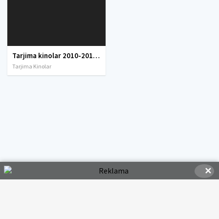
Tarjima kinolar 2010-2011-2012-2013-2014-2015-2016-2017-2018-2019-2020-2021-2022-2023-2024-2025 O'zbek tilida Uzbek tarjima Full HD
Tarjima Kinolar
✕