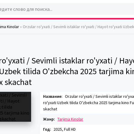
jima Kinolar
» Orzular ro'yxati / Sevimli istaklar ro'yxati / Hayot ro'yxati Uzbek tilida O'zbekcha 2025 tarjima kino 
ro'yxati / Sevimli istaklar ro'yxati / Hay
 Uzbek tilida O'zbekcha 2025 tarjima ki
x skachat
Название:
Orzular ro'yxati / Sevimli istaklar ro'yxa
ro'yxati Uzbek tilida O'zbekcha 2025 tarjima kino Ful
skachat
Жанр:
Tarjima Kinolar
Год:
2025, Full HD