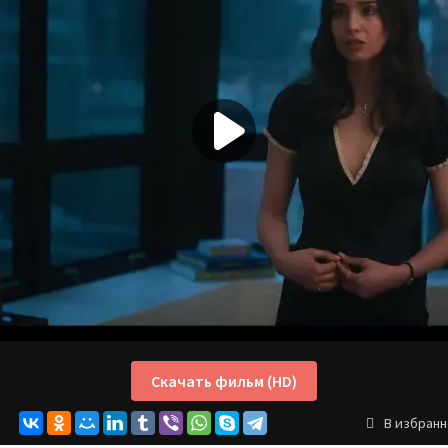
Скачать фильм (HD)
В избран