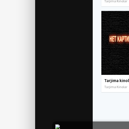
Tarjima Kinolar
Tarjima Kinolar