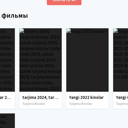
е фильмы
tarjima kinolar 2025, uzbek tarjima kinolar 2025, tarjima kinolar uzbek tilida 2025, tarjima kinolar o zbek 2025, tarjima kinolar o zbek tilida 2025, yangi tarjima kinolar 2025, uzmovi tarjima kinolar 2025, uzmovi com tarjima kinolar 2025, uzbekcha t
tarjima 2024, tarjima kinolar 2024, uzbek tarjima 2024, tarjima kinolar tilida tilida 2024, uzbek tilida tarjima 2024, kino tarjima 2024, uzbek tarjima kinolar 2024, tarjima kinolar 2024 uzbek tilida, tarjima kinolar 2024 o zbek, tarjima kinolar 2024
Yangi 2022 kinolar
Tarjima Kinolar
Tarjima Kinolar
Tarjima