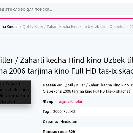
jima Kinolar
» Qotil / Killer / Zaharli kecha Hind kino Uzbek tilida O'zbekcha 2006 tarjima kino Ful
Killer / Zaharli kecha Hind kino Uzbek ti
a 2006 tarjima kino Full HD tas-ix ska
Название:
Qotil / Killer / Zaharli kecha Hind kino U
O'zbekcha 2006 tarjima kino Full HD tas-ix skachat
Жанр:
Tarjima Kinolar
Год:
2006, Full HD
Страна:
Hindiston
Просмотров: 529