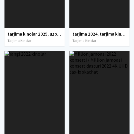
tarjima kinolar 2025, uzbek tarjima kinolar 2025, tarjima kinolar uzbek tilida 2025, tarjima kinolar o zbek 2025, tarjima kinolar o zbek tilida 2025, yangi tarjima kinolar 2025, uzmovi tarjima kinolar 2025, uzmovi com tarjima kinolar 2025, uzbekcha t
tarjima 2024, tarjima kinolar 2024, uzbek tarjima 2024, tarjima kinolar tilida tilida 2024, uzbek tilida tarjima 2024, kino tarjima 2024, uzbek tarjima kinolar 2024, tarjima kinolar 2024 uzbek tilida, tarjima kinolar 2024 o zbek, tarjima kinolar 2024
Tarjima Kinolar
Tarjima Kinolar