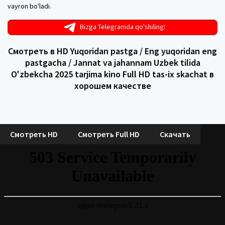
vayron bo'ladi.
Bizga Telegramda qo'shiling!
Смотреть в HD Yuqoridan pastga / Eng yuqoridan eng
pastgacha / Jannat va jahannam Uzbek tilida
O'zbekcha 2025 tarjima kino Full HD tas-ix skachat в
хорошем качестве
Смотреть HD
Смотреть Full HD
Скачать