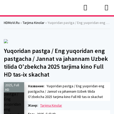
HDMoVi.Ru
»
Tarjima Kinolar
» Yuqoridan pastga / Eng yuqoridan eng pastgacha / Jannat va jahannam Uzbek tilida O'zbekcha 2025 tarjima kino Full HD tas-ix skachat
Yuqoridan pastga / Eng yuqoridan eng
pastgacha / Jannat va jahannam Uzbek
tilida O'zbekcha 2025 tarjima kino Full
HD tas-ix skachat
2025, Full
Название:
Yuqoridan pastga / Eng yuqoridan eng
HD
pastgacha / Jannat va jahannam Uzbek tilida
O'zbekcha 2025 tarjima kino Full HD tas-ix skachat
Жанр:
Tarjima Kinolar