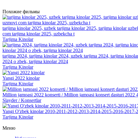
Похожие фильмы
tarjima kinolar 2025, uzbek tarjima kinolar 2025, tarjima kinolar uzbe
com tarjima kinolar 2025, uzbekcha t
Tarjima Kinolar
tarjima 2024, tarjima kinolar 2024, uzbek tarjima 2024, tarjima kinolar 
2024 o zbek, tarjima kinolar 2024
Tarjima Kinolar
Yangi 2022 kinolar
Tarjima Kinolar
Million jamoasi 2022 konserti / Million jamoasi konsert dasturi 202
Slayder / Konsertlar
Yangi O'zbek kinolar 2010-2011-2012-2013-2014-2015-2016-2017-2
Tarjima Kinolar
Меню