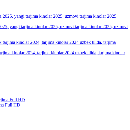
a 2025, yangi tarjima kinolar 2025, uzmovi tarjima kinolar 2025, uzmovi
arjima kinolar 2024, tarjima kinolar 2024 uzbek tilida, tarjima kinolar
ma Full HD