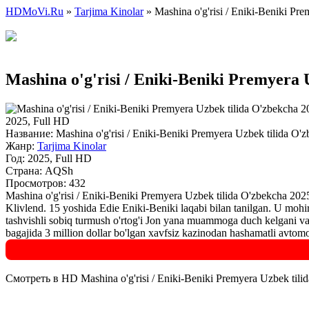
HDMoVi.Ru
»
Tarjima Kinolar
» Mashina o'g'risi / Eniki-Beniki Pre
Mashina o'g'risi / Eniki-Beniki Premyera 
2025, Full HD
Название:
Mashina o'g'risi / Eniki-Beniki Premyera Uzbek tilida O'z
Жанр:
Tarjima Kinolar
Год:
2025, Full HD
Страна:
AQSh
Просмотров: 432
Mashina o'g'risi / Eniki-Beniki Premyera Uzbek tilida O'zbekcha 2025
Klivlend. 15 yoshida Edie Eniki-Beniki laqabi bilan tanilgan. U mohir
tashvishli sobiq turmush o'rtog'i Jon yana muammoga duch kelgani va
bagajida 3 million dollar bo'lgan xavfsiz kazinodan hashamatli avtomobi
Смотреть в HD Mashina o'g'risi / Eniki-Beniki Premyera Uzbek tili