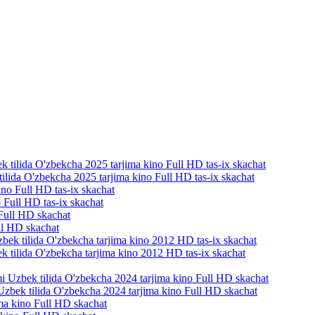
tilida O'zbekcha 2025 tarjima kino Full HD tas-ix skachat
 Full HD tas-ix skachat
ll HD skachat
k tilida O'zbekcha tarjima kino 2012 HD tas-ix skachat
mi Uzbek tilida O'zbekcha 2024 tarjima kino Full HD skachat