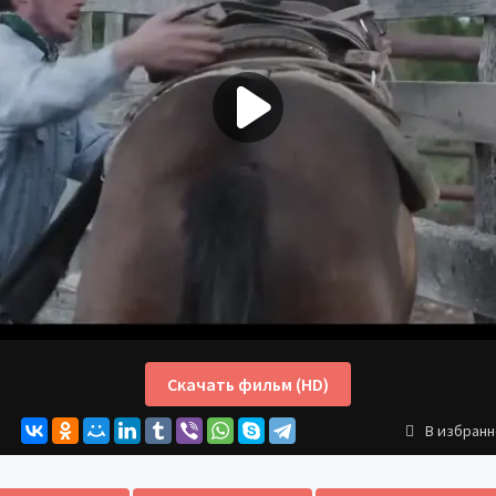
Скачать фильм (HD)
В избран