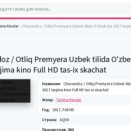
jima Kinolar
» Chavandoz / Otliq Premyera Uzbek tilida O'zbekcha 2017 tarjima kino Full 
oz / Otliq Premyera Uzbek tilida O'zb
jima kino Full HD tas-ix skachat
Название:
Chavandoz / Otliq Premyera Uzbek til
2017 tarjima kino Full HD tas-ix skachat
Жанр:
Tarjima Kinolar
Год:
2017, Full HD
Страна:
AQSh
Просмотров: 363