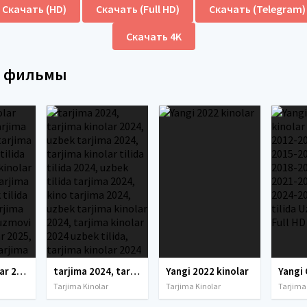
Скачать (HD)
Скачать (Full HD)
Скачать (Telegram)
Скачать 4K
е фильмы
tarjima kinolar 2025, uzbek tarjima kinolar 2025, tarjima kinolar uzbek tilida 2025, tarjima kinolar o zbek 2025, tarjima kinolar o zbek tilida 2025, yangi tarjima kinolar 2025, uzmovi tarjima kinolar 2025, uzmovi com tarjima kinolar 2025, uzbekcha t
tarjima 2024, tarjima kinolar 2024, uzbek tarjima 2024, tarjima kinolar tilida tilida 2024, uzbek tilida tarjima 2024, kino tarjima 2024, uzbek tarjima kinolar 2024, tarjima kinolar 2024 uzbek tilida, tarjima kinolar 2024 o zbek, tarjima kinolar 2024
Yangi 2022 kinolar
Tarjima Kinolar
Tarjima Kinolar
Tarjima