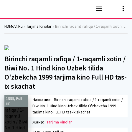
HDMoVi.Ru
»
Tarjima Kinolar
» Birinchi raqamli rafiqa / 1-raqamli xotin / Biwi No. 1 Hind kino Uzbek tilida O'zbekcha 1999 tarjima kino Full HD tas-ix skachat
Birinchi raqamli rafiqa / 1-raqamli xotin /
Biwi No. 1 Hind kino Uzbek tilida
O'zbekcha 1999 tarjima kino Full HD tas-
ix skachat
1999, Full
Название:
Birinchi raqamli rafiqa / 1-raqamli xotin /
HD
Biwi No. 1 Hind kino Uzbek tilida O'zbekcha 1999
tarjima kino Full HD tas-ix skachat
Жанр:
Tarjima Kinolar