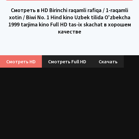
Смотреть в HD Birinchi raqamli rafiqa / 1-raqamli
xotin / Biwi No. 1 Hind kino Uzbek tilida O'zbekcha
1999 tarjima kino Full HD tas-ix skachat в хорошем
качестве
Смотреть HD
Смотреть Full HD
Скачать