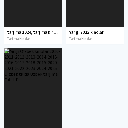
tarjima 2024, tarjima kinolar 2024, uzbek tarjima 2024, tarjima kinolar tilida tilida 2024, uzbek tilida tarjima 2024, kino tarjima 2024, uzbek tarjima kinolar 2024, tarjima kinolar 2024 uzbek tilida, tarjima kinolar 2024 o zbek, tarjima kinolar 2024
Yangi 2022 kinolar
Tarjima Kinolar
Tarjima Kinolar