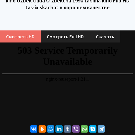
kino Uzbek tilida O'zbekcha 1990 tarjima kino Full HD
tas-ix skachat в хорошем качестве
Смотреть HD
Смотреть Full HD
Скачать