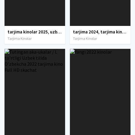
tarjima kinolar 2025, uzbek tarjima kinolar 2025, tarjima kinolar uzbek tilida 2025, tarjima kinolar o zbek 2025, tarjima kinolar o zbek tilida 2025, yangi tarjima kinolar 2025, uzmovi tarjima kinolar 2025, uzmovi com tarjima kinolar 2025, uzbekcha t
tarjima 2024, tarjima kinolar 2024, uzbek tarjima 2024, tarjima kinolar tilida tilida 2024, uzbek tilida tarjima 2024, kino tarjima 2024, uzbek tarjima kinolar 2024, tarjima kinolar 2024 uzbek tilida, tarjima kinolar 2024 o zbek, tarjima kinolar 2024
Tarjima Kinolar
Tarjima Kinolar