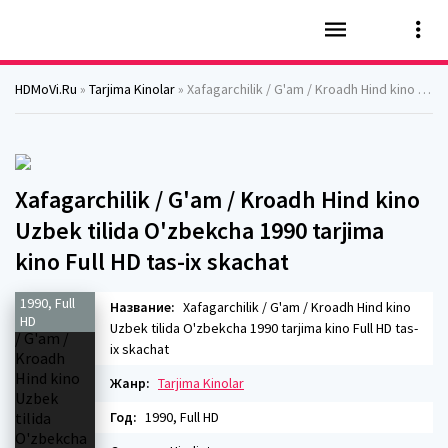
HDMoVi.Ru
»
Tarjima Kinolar
» Xafagarchilik / G'am / Kroadh Hind kino Uzbek tilida O'zbekcha 1990 tarjima kino Full HD tas-ix skachat
Xafagarchilik / G'am / Kroadh Hind kino
Uzbek tilida O'zbekcha 1990 tarjima
kino Full HD tas-ix skachat
1990, Full
Название:
Xafagarchilik / G'am / Kroadh Hind kino
HD
Uzbek tilida O'zbekcha 1990 tarjima kino Full HD tas-
ix skachat
Жанр:
Tarjima Kinolar
Год:
1990, Full HD