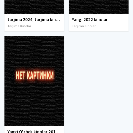
tarjima 2024, tarjima kinolar 2024, uzbek tarjima 2024, tarjima kinolar tilida tilida 2024, uzbek tilida tarjima 2024, kino tarjima 2024, uzbek tarjima kinolar 2024, tarjima kinolar 2024 uzbek tilida, tarjima kinolar 2024 o zbek, tarjima kinolar 2024
Yangi 2022 kinolar
Tarjima Kinolar
Tarjima Kinolar
Yangi O'zbek kinolar 2010-2011-2012-2013-2014-2015-2016-2017-2018-2019-2020-2021-2022-2023-2024-2025 O'zbek tilida Uzbek tarjima Full HD