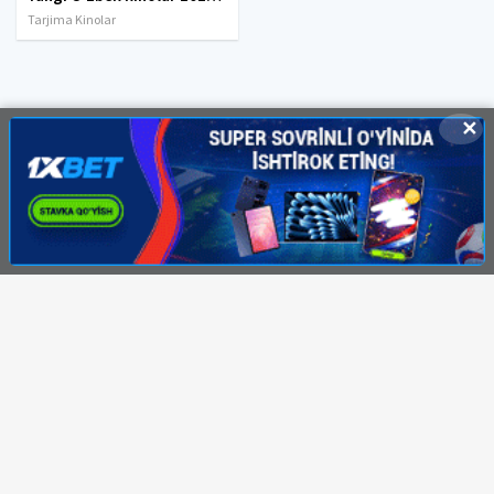
Tarjima Kinolar
✕
© 2020-2026 HDMOVI.RU, Права на фильмы принадлежат их авторам.
hdmovi@mail.ru
Все фильмы представлены только для ознакомления. Любой
фильм
будет удален
правообладателя.