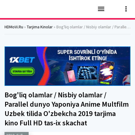
HDMoVi.Ru
»
Tarjima Kinolar
» Bog'liq olamlar / Nisbiy olamlar / Parallel dunyo Yaponiya Anime Multfilm Uzbek tilida O'zbekcha 2019 tarjima kino Full HD tas-ix skachat
Bog'liq olamlar / Nisbiy olamlar /
Parallel dunyo Yaponiya Anime Multfilm
Uzbek tilida O'zbekcha 2019 tarjima
kino Full HD tas-ix skachat