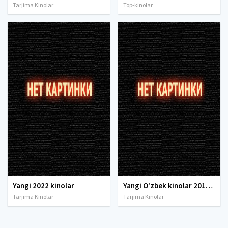
Tarjima Kinolar
Top-kinolar
Yangi 2022 kinolar
Yangi O'zbek kinolar 2010-2011-2012-2013-2014-2015-2016-2017-2018-2019-2020-2021-2022-2023-2024-2025 O'zbek tilida Uzbek tarjima Full HD
Tarjima Kinolar
Tarjima Kinolar