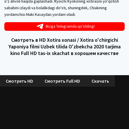
o'z ahvoli haqida gaplashadi. Ryoichi Kyokoning xotirasini yo'qotish
sababini izlaydi va bolalikdagi do'sti, shuningdek, Chiakining
yordamchisi Maki Kavaydan yordam oladi.
Bizga Telegramda qo'shiling!
Смотреть в HD Xotira xonasi / Xotira o'chirgichi
Yaponiya filmi Uzbek tilida O'zbekcha 2020 tarjima
kino Full HD tas-ix skachat в хорошем качестве
Смотреть HD
Смотреть Full HD
Скачать