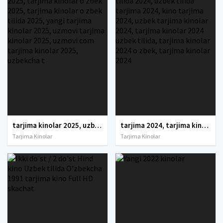
tarjima kinolar 2025, uzbek tarjima kinolar 2025, tarjima kinolar uzbek tilida 2025, tarjima kinolar o zbek 2025, tarjima kinolar o zbek tilida 2025, yangi tarjima kinolar 2025, uzmovi tarjima kinolar 2025, uzmovi com tarjima kinolar 2025, uzbekcha t
tarjima 2024, tarjima kinolar 2024, uzbek tarjima 2024, tarjima kinolar tilida tilida 2024, uzbek tilida tarjima 2024, kino tarjima 2024, uzbek tarjima kinolar 2024, tarjima kinolar 2024 uzbek tilida, tarjima kinolar 2024 o zbek, tarjima kinolar 2024
Tarjima Kinolar
Tarjima Kinolar