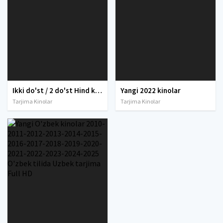
Ikki do'st / 2 do'st Hind kino Uzbek tilida O'zbekcha 1991 tarjima kino Full HD skachat
Yangi 2022 kinolar
Tarjima Kinolar
Tarjima Kinolar