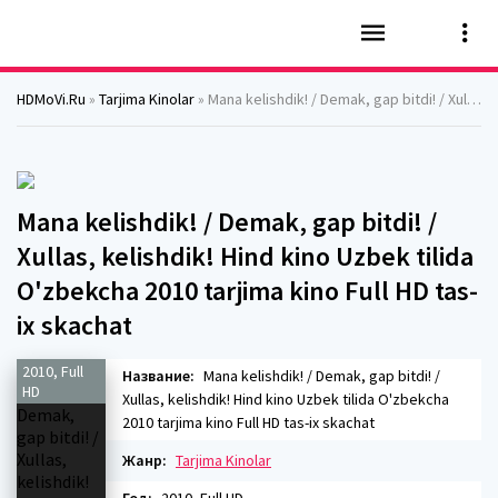
HDMoVi.Ru
»
Tarjima Kinolar
» Mana kelishdik! / Demak, gap bitdi! / Xullas, kelishdik! Hind kino Uzbek tilida O'zbekcha 2010 tarjima kino Full HD tas-ix skachat
Mana kelishdik! / Demak, gap bitdi! /
Xullas, kelishdik! Hind kino Uzbek tilida
O'zbekcha 2010 tarjima kino Full HD tas-
ix skachat
2010, Full
Название:
Mana kelishdik! / Demak, gap bitdi! /
HD
Xullas, kelishdik! Hind kino Uzbek tilida O'zbekcha
2010 tarjima kino Full HD tas-ix skachat
Жанр:
Tarjima Kinolar