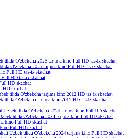
tilida O'zbekcha 2025 tarjima kino Full HD tas-ix skachat
 Full HD tas-ix skachat
ll HD skachat
k tilida O'zbekcha tarjima kino 2012 HD tas-ix skachat
mi Uzbek tilida O'zbekcha 2024 tarjima kino Full HD skachat
a kino Full HD skachat