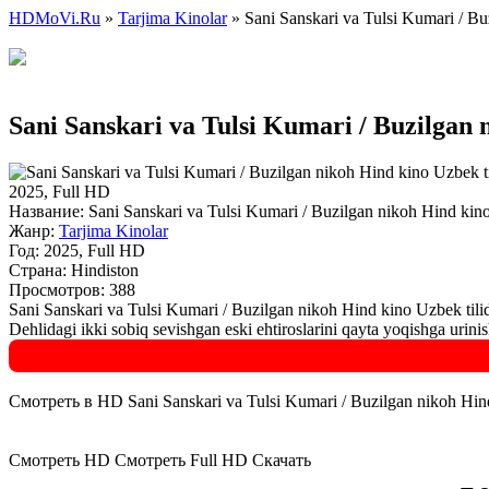
HDMoVi.Ru
»
Tarjima Kinolar
» Sani Sanskari va Tulsi Kumari / Bu
Sani Sanskari va Tulsi Kumari / Buzilgan 
2025, Full HD
Название:
Sani Sanskari va Tulsi Kumari / Buzilgan nikoh Hind kino
Жанр:
Tarjima Kinolar
Год:
2025, Full HD
Страна:
Hindiston
Просмотров: 388
Sani Sanskari va Tulsi Kumari / Buzilgan nikoh Hind kino Uzbek tili
Dehlidagi ikki sobiq sevishgan eski ehtiroslarini qayta yoqishga urini
Смотреть в HD Sani Sanskari va Tulsi Kumari / Buzilgan nikoh Hind
Смотреть HD
Смотреть Full HD
Скачать