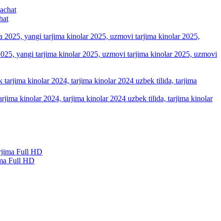
hat
a 2025, yangi tarjima kinolar 2025, uzmovi tarjima kinolar 2025, uzmovi
arjima kinolar 2024, tarjima kinolar 2024 uzbek tilida, tarjima kinolar
ma Full HD