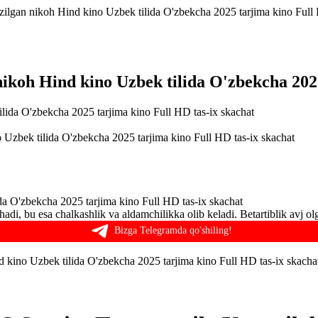
zilgan nikoh Hind kino Uzbek tilida O'zbekcha 2025 tarjima kino Full 
nikoh Hind kino Uzbek tilida O'zbekcha 202
 Uzbek tilida O'zbekcha 2025 tarjima kino Full HD tas-ix skachat
da O'zbekcha 2025 tarjima kino Full HD tas-ix skachat
shadi, bu esa chalkashlik va aldamchilikka olib keladi. Betartiblik avj 
Bizga Telegramda qo'shiling!
 kino Uzbek tilida O'zbekcha 2025 tarjima kino Full HD tas-ix skach